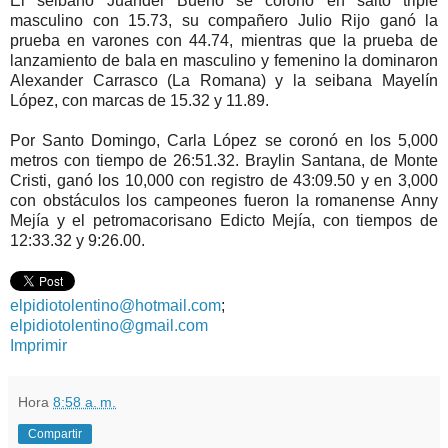
El seibano Juander Bueno se coronó en salto triple
masculino con 15.73, su compañero Julio Rijo ganó la
prueba en varones con 44.74, mientras que la prueba de
lanzamiento de bala en masculino y femenino la dominaron
Alexander Carrasco (La Romana) y la seibana Mayelín
López, con marcas de 15.32 y 11.89.
Por Santo Domingo, Carla López se coronó en los 5,000
metros con tiempo de 26:51.32. Braylin Santana, de Monte
Cristi, ganó los 10,000 con registro de 43:09.50 y en 3,000
con obstáculos los campeones fueron la romanense Anny
Mejía y el petromacorisano Edicto Mejía, con tiempos de
12:33.32 y 9:26.00.
elpidiotolentino@hotmail.com
;
elpidiotolentino@gmail.com
Imprimir
Hora
8:58 a. m.
Compartir