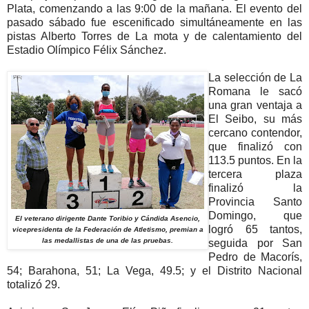
Plata, comenzando a las 9:00 de la mañana. El evento del
pasado sábado fue escenificado simultáneamente en las
pistas Alberto Torres de La mota y de calentamiento del
Estadio Olímpico Félix Sánchez.
La selección de La
Romana le sacó
una gran ventaja a
El Seibo, su más
cercano contendor,
que finalizó con
113.5 puntos. En la
tercera plaza
finalizó la
Provincia Santo
Domingo, que
El veterano dirigente Dante Toribio y Cándida Asencio,
logró 65 tantos,
vicepresidenta de la Federación de Atletismo, premian a
las medallistas de una de las pruebas.
seguida por San
Pedro de Macorís,
54; Barahona, 51; La Vega, 49.5; y el Distrito Nacional
totalizó 29.