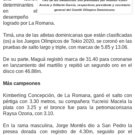
Tres de las medallistas son premiadas por Antonio -Colin-
determinantes
Acosta y Gilberto García, respectivos presidente y secretario
general del Comité Olímpico Dominicano.
en el
desempeño
logrado por La Romana.
Timá, una de las atletas dominicanas que están clasificadas
(os) a los Juegos Olímpicos de Tokio 2020, se coronó en las
pruebas de salto largo y triple, con marcas de 5.85 y 13.06.
De su parte, Maguá registró marca de 31.40 para coronarse
en lanzamiento del martillo y repitió un segundo oro en el
disco con 46.88m.
Más campeones
Kimberling Concepción, de La Romana, ganó el salto con
pértiga con 3.30 metros, su compañera Yucreisi Macela la
plata con 3.25 y el bronce fue para la petromacorisana
Raysa Ozoria, con 3.10.
En la rama masculina, Jorge Montés dio a San Pedro la
presea dorada con registro de 4.30m, seguido por el