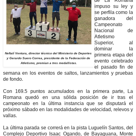
de La Romana
impuso su ley y
se perfila como la
ganadora del
Campeonato
Nacional de
Atletismo
Superior, al
dominar la
Neftalí Ventura, director técnico del Ministerio de Deportes
primera etapa del
y Gerardo Suero Correa, presidente de la Federación de
evento celebrado
Atletismo, premian a tres medallistas.
el pasado fin de
semana en los eventos de saltos, lanzamientos y pruebas
de fondo.
Con 169.5 puntos acumulados en la primera parte, La
Romana quedó en una sólida posición de ir tras el
campeonato en la última instancia que se disputará el
próximo sábado en las modalidades de velocidad, relevos y
vallas.
La última parada se correrá en la pista Luguelín Santos, del
Complejo Deportivo Isaac Ogando, de Bayaguana, Monte