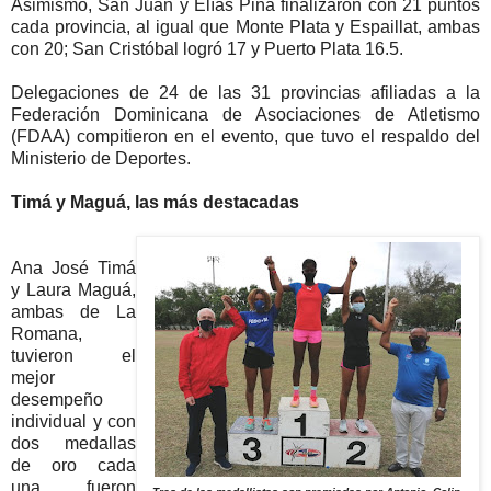
Asimismo, San Juan y Elías Piña finalizaron con 21 puntos
cada provincia, al igual que Monte Plata y Espaillat, ambas
con 20; San Cristóbal logró 17 y Puerto Plata 16.5.
Delegaciones de 24 de las 31 provincias afiliadas a la
Federación Dominicana de Asociaciones de Atletismo
(FDAA) compitieron en el evento, que tuvo el respaldo del
Ministerio de Deportes.
Timá y Maguá, las más destacadas
Ana José Timá
y Laura Maguá,
ambas de La
Romana,
tuvieron el
mejor
desempeño
individual y con
dos medallas
de oro cada
una fueron