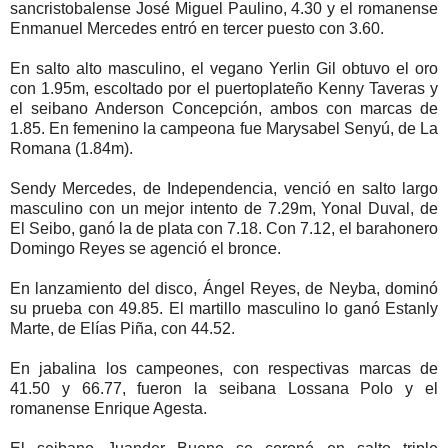
sancristobalense José Miguel Paulino, 4.30 y el romanense
Enmanuel Mercedes entró en tercer puesto con 3.60.
En salto alto masculino, el vegano Yerlin Gil obtuvo el oro
con 1.95m, escoltado por el puertoplateño Kenny Taveras y
el seibano Anderson Concepción, ambos con marcas de
1.85. En femenino la campeona fue Marysabel Senyú, de La
Romana (1.84m).
Sendy Mercedes, de Independencia, venció en salto largo
masculino con un mejor intento de 7.29m, Yonal Duval, de
El Seibo, ganó la de plata con 7.18. Con 7.12, el barahonero
Domingo Reyes se agenció el bronce.
En lanzamiento del disco, Ángel Reyes, de Neyba, dominó
su prueba con 49.85. El martillo masculino lo ganó Estanly
Marte, de Elías Piña, con 44.52.
En jabalina los campeones, con respectivas marcas de
41.50 y 66.77, fueron la seibana Lossana Polo y el
romanense Enrique Agesta.