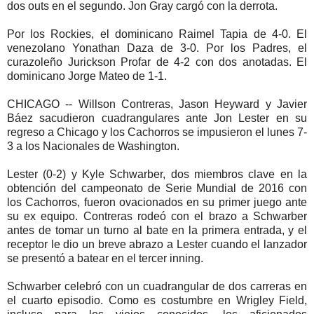
dos outs en el segundo. Jon Gray cargó con la derrota.
Por los Rockies, el dominicano Raimel Tapia de 4-0. El
venezolano Yonathan Daza de 3-0. Por los Padres, el
curazoleño Jurickson Profar de 4-2 con dos anotadas. El
dominicano Jorge Mateo de 1-1.
CHICAGO -- Willson Contreras, Jason Heyward y Javier
Báez sacudieron cuadrangulares ante Jon Lester en su
regreso a Chicago y los Cachorros se impusieron el lunes 7-
3 a los Nacionales de Washington.
Lester (0-2) y Kyle Schwarber, dos miembros clave en la
obtención del campeonato de Serie Mundial de 2016 con
los Cachorros, fueron ovacionados en su primer juego ante
su ex equipo. Contreras rodeó con el brazo a Schwarber
antes de tomar un turno al bate en la primera entrada, y el
receptor le dio un breve abrazo a Lester cuando el lanzador
se presentó a batear en el tercer inning.
Schwarber celebró con un cuadrangular de dos carreras en
el cuarto episodio. Como es costumbre en Wrigley Field,