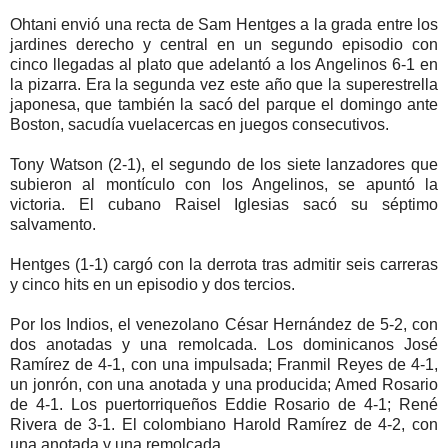
Ohtani envió una recta de Sam Hentges a la grada entre los
jardines derecho y central en un segundo episodio con
cinco llegadas al plato que adelantó a los Angelinos 6-1 en
la pizarra. Era la segunda vez este año que la superestrella
japonesa, que también la sacó del parque el domingo ante
Boston, sacudía vuelacercas en juegos consecutivos.
Tony Watson (2-1), el segundo de los siete lanzadores que
subieron al montículo con los Angelinos, se apuntó la
victoria. El cubano Raisel Iglesias sacó su séptimo
salvamento.
Hentges (1-1) cargó con la derrota tras admitir seis carreras
y cinco hits en un episodio y dos tercios.
Por los Indios, el venezolano César Hernández de 5-2, con
dos anotadas y una remolcada. Los dominicanos José
Ramírez de 4-1, con una impulsada; Franmil Reyes de 4-1,
un jonrón, con una anotada y una producida; Amed Rosario
de 4-1. Los puertorriqueños Eddie Rosario de 4-1; René
Rivera de 3-1. El colombiano Harold Ramírez de 4-2, con
una anotada y una remolcada.