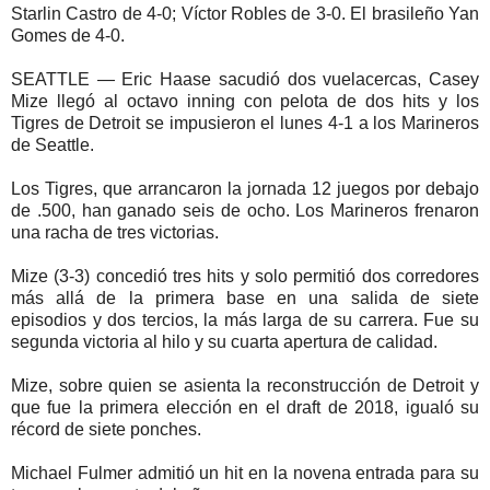
Starlin Castro de 4-0; Víctor Robles de 3-0. El brasileño Yan
Gomes de 4-0.
SEATTLE — Eric Haase sacudió dos vuelacercas, Casey
Mize llegó al octavo inning con pelota de dos hits y los
Tigres de Detroit se impusieron el lunes 4-1 a los Marineros
de Seattle.
Los Tigres, que arrancaron la jornada 12 juegos por debajo
de .500, han ganado seis de ocho. Los Marineros frenaron
una racha de tres victorias.
Mize (3-3) concedió tres hits y solo permitió dos corredores
más allá de la primera base en una salida de siete
episodios y dos tercios, la más larga de su carrera. Fue su
segunda victoria al hilo y su cuarta apertura de calidad.
Mize, sobre quien se asienta la reconstrucción de Detroit y
que fue la primera elección en el draft de 2018, igualó su
récord de siete ponches.
Michael Fulmer admitió un hit en la novena entrada para su