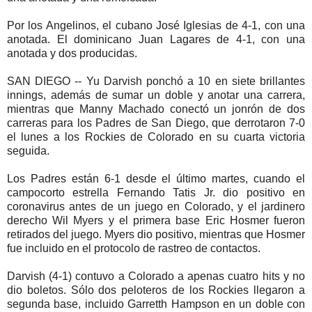
Por los Angelinos, el cubano José Iglesias de 4-1, con una
anotada. El dominicano Juan Lagares de 4-1, con una
anotada y dos producidas.
SAN DIEGO -- Yu Darvish ponchó a 10 en siete brillantes
innings, además de sumar un doble y anotar una carrera,
mientras que Manny Machado conectó un jonrón de dos
carreras para los Padres de San Diego, que derrotaron 7-0
el lunes a los Rockies de Colorado en su cuarta victoria
seguida.
Los Padres están 6-1 desde el último martes, cuando el
campocorto estrella Fernando Tatis Jr. dio positivo en
coronavirus antes de un juego en Colorado, y el jardinero
derecho Wil Myers y el primera base Eric Hosmer fueron
retirados del juego. Myers dio positivo, mientras que Hosmer
fue incluido en el protocolo de rastreo de contactos.
Darvish (4-1) contuvo a Colorado a apenas cuatro hits y no
dio boletos. Sólo dos peloteros de los Rockies llegaron a
segunda base, incluido Garretth Hampson en un doble con