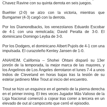
Chavez Ravine con su quinta derrota en seis juegos.
Buehler (2-0) se alzo con la victoria, mientras que
Bumgarner (4-3) cargó con la derrota.
Por los Diamondbacks, los venezolanos Eduardo Escobar
de 4-1 con una remolcada; David Peralta de 3-0. El
dominicano Domingo Leyba de 3-0.
Por los Dodgers, el dominicano Albert Pujols de 4-1 con una
impulsada. El curazoleño Kenley Jansen de 1-0.
ANAHEIM. California -- Shohei Ohtani disparó su 13er
jonrón de la temporada, la mejor marca de las mayores, y
los Angelinos de Los Ángeles derrotaron el lunes 7-4 a unos
Indios de Cleveland en horas bajas tras la lesión de su
estelar jardinero Mike Trout al inicio del encuentro.
Trout se hizo un esguince en el gemelo de la pierna derecha
en el primer inning. El tres veces Jugador Más Valioso de la
Liga Nacional comenzó a cojear tras correr a tercera en un
elevado de out al campocorto que cerró el episodio.