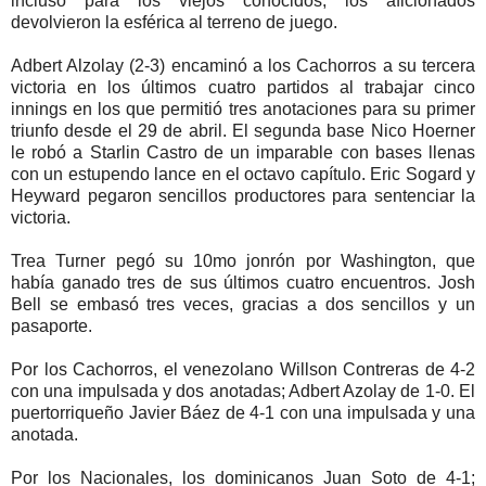
incluso para los viejos conocidos, los aficionados
devolvieron la esférica al terreno de juego.
Adbert Alzolay (2-3) encaminó a los Cachorros a su tercera
victoria en los últimos cuatro partidos al trabajar cinco
innings en los que permitió tres anotaciones para su primer
triunfo desde el 29 de abril. El segunda base Nico Hoerner
le robó a Starlin Castro de un imparable con bases llenas
con un estupendo lance en el octavo capítulo. Eric Sogard y
Heyward pegaron sencillos productores para sentenciar la
victoria.
Trea Turner pegó su 10mo jonrón por Washington, que
había ganado tres de sus últimos cuatro encuentros. Josh
Bell se embasó tres veces, gracias a dos sencillos y un
pasaporte.
Por los Cachorros, el venezolano Willson Contreras de 4-2
con una impulsada y dos anotadas; Adbert Azolay de 1-0. El
puertorriqueño Javier Báez de 4-1 con una impulsada y una
anotada.
Por los Nacionales, los dominicanos Juan Soto de 4-1;