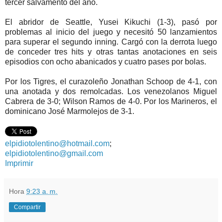
tercer salvamento del año.
El abridor de Seattle, Yusei Kikuchi (1-3), pasó por
problemas al inicio del juego y necesitó 50 lanzamientos
para superar el segundo inning. Cargó con la derrota luego
de conceder tres hits y otras tantas anotaciones en seis
episodios con ocho abanicados y cuatro pases por bolas.
Por los Tigres, el curazoleño Jonathan Schoop de 4-1, con
una anotada y dos remolcadas. Los venezolanos Miguel
Cabrera de 3-0; Wilson Ramos de 4-0. Por los Marineros, el
dominicano José Marmolejos de 3-1.
elpidiotolentino@hotmail.com
;
elpidiotolentino@gmail.com
Imprimir
Hora
9:23 a. m.
Compartir