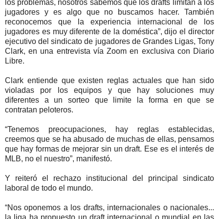
los problemas, nosotros sabemos que los drafts limitan a los
jugadores y es algo que no buscamos hacer. También
reconocemos que la experiencia internacional de los
jugadores es muy diferente de la doméstica”, dijo el director
ejecutivo del sindicato de jugadores de Grandes Ligas, Tony
Clark, en una entrevista vía Zoom en exclusiva con Diario
Libre.
Clark entiende que existen reglas actuales que han sido
violadas por los equipos y que hay soluciones muy
diferentes a un sorteo que limite la forma en que se
contratan peloteros.
“Tenemos preocupaciones, hay reglas establecidas,
creemos que se ha abusado de muchas de ellas, pensamos
que hay formas de mejorar sin un draft. Ese es el interés de
MLB, no el nuestro”, manifestó.
Y reiteró el rechazo institucional del principal sindicato
laboral de todo el mundo.
“Nos oponemos a los drafts, internacionales o nacionales...
la liga ha propuesto un draft internacional o mundial en las