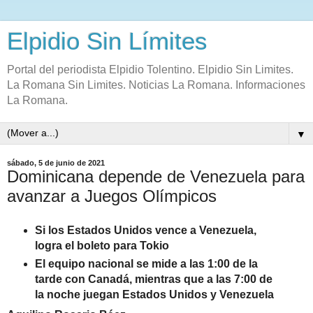
Elpidio Sin Límites
Portal del periodista Elpidio Tolentino. Elpidio Sin Limites.
La Romana Sin Limites. Noticias La Romana. Informaciones
La Romana.
▼
sábado, 5 de junio de 2021
Dominicana depende de Venezuela para
avanzar a Juegos Olímpicos
Si los Estados Unidos vence a Venezuela,
logra el boleto para Tokio
El equipo nacional se mide a las 1:00 de la
tarde con Canadá, mientras que a las 7:00 de
la noche juegan Estados Unidos y Venezuela