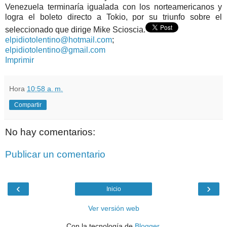
Venezuela terminaría igualada con los norteamericanos y
logra el boleto directo a Tokio, por su triunfo sobre el
seleccionado que dirige Mike Scioscia.
elpidiotolentino@hotmail.com
;
elpidiotolentino@gmail.com
Imprimir
Hora
10:58 a. m.
Compartir
No hay comentarios:
Publicar un comentario
‹
›
Inicio
Ver versión web
Con la tecnología de
Blogger
.