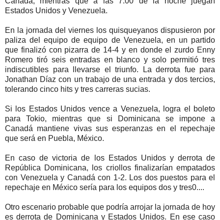
Canadá, mientras que a las 7:00 de la noche juegan
Estados Unidos y Venezuela.
En la jornada del viernes los quisqueyanos dispusieron por
paliza del equipo de equipo de Venezuela, en un partido
que finalizó con pizarra de 14-4 y en donde el zurdo Enny
Romero tiró seis entradas en blanco y solo permitió tres
indiscutibles para llevarse el triunfo. La derrota fue para
Jonathan Díaz con un trabajo de una entrada y dos tercios,
tolerando cinco hits y tres carreras sucias.
Si los Estados Unidos vence a Venezuela, logra el boleto
para Tokio, mientras que si Dominicana se impone a
Canadá mantiene vivas sus esperanzas en el repechaje
que será en Puebla, México.
En caso de victoria de los Estados Unidos y derrota de
República Dominicana, los criollos finalizarían empatados
con Venezuela y Canadá con 1-2. Los dos puestos para el
repechaje en México sería para los equipos dos y tres0....
Otro escenario probable que podría arrojar la jornada de hoy
es derrota de Dominicana y Estados Unidos. En ese caso