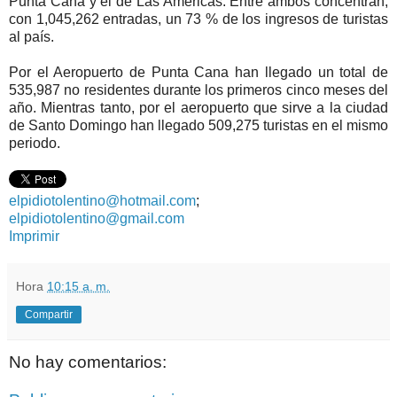
Punta Cana y el de Las Américas. Entre ambos concentran,
con 1,045,262 entradas, un 73 % de los ingresos de turistas
al país.
Por el Aeropuerto de Punta Cana han llegado un total de
535,987 no residentes durante los primeros cinco meses del
año. Mientras tanto, por el aeropuerto que sirve a la ciudad
de Santo Domingo han llegado 509,275 turistas en el mismo
periodo.
elpidiotolentino@hotmail.com
;
elpidiotolentino@gmail.com
Imprimir
Hora
10:15 a. m.
Compartir
No hay comentarios: