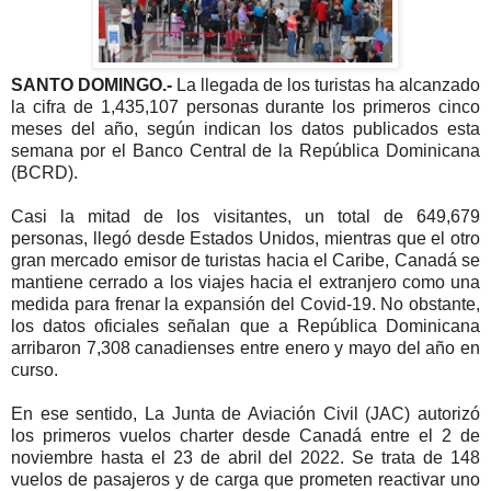
SANTO DOMINGO.-
La llegada de los turistas ha alcanzado
la cifra de 1,435,107 personas durante los primeros cinco
meses del año, según indican los datos publicados esta
semana por el Banco Central de la República Dominicana
(BCRD).
Casi la mitad de los visitantes, un total de 649,679
personas, llegó desde Estados Unidos, mientras que el otro
gran mercado emisor de turistas hacia el Caribe, Canadá se
mantiene cerrado a los viajes hacia el extranjero como una
medida para frenar la expansión del Covid-19. No obstante,
los datos oficiales señalan que a República Dominicana
arribaron 7,308 canadienses entre enero y mayo del año en
curso.
En ese sentido, La Junta de Aviación Civil (JAC) autorizó
los primeros vuelos charter desde Canadá entre el 2 de
noviembre hasta el 23 de abril del 2022. Se trata de 148
vuelos de pasajeros y de carga que prometen reactivar uno