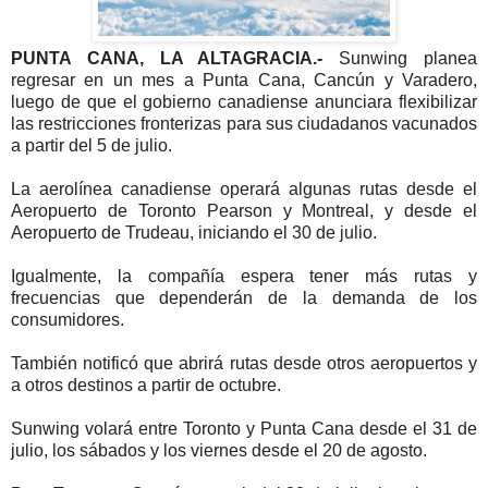
PUNTA CANA, LA ALTAGRACIA.-
Sunwing planea
regresar en un mes a Punta Cana, Cancún y Varadero,
luego de que el gobierno canadiense anunciara flexibilizar
las restricciones fronterizas para sus ciudadanos vacunados
a partir del 5 de julio.
La aerolínea canadiense operará algunas rutas desde el
Aeropuerto de Toronto Pearson y Montreal, y desde el
Aeropuerto de Trudeau, iniciando el 30 de julio.
Igualmente, la compañía espera tener más rutas y
frecuencias que dependerán de la demanda de los
consumidores.
También notificó que abrirá rutas desde otros aeropuertos y
a otros destinos a partir de octubre.
Sunwing volará entre Toronto y Punta Cana desde el 31 de
julio, los sábados y los viernes desde el 20 de agosto.