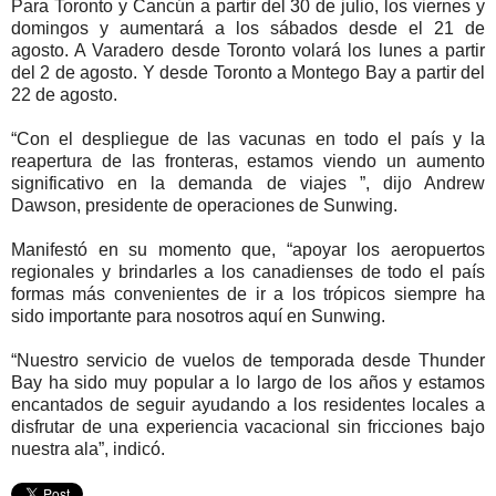
Para Toronto y Cancún a partir del 30 de julio, los viernes y
domingos y aumentará a los sábados desde el 21 de
agosto. A Varadero desde Toronto volará los lunes a partir
del 2 de agosto. Y desde Toronto a Montego Bay a partir del
22 de agosto.
“Con el despliegue de las vacunas en todo el país y la
reapertura de las fronteras, estamos viendo un aumento
significativo en la demanda de viajes ”, dijo Andrew
Dawson, presidente de operaciones de Sunwing.
Manifestó en su momento que, “apoyar los aeropuertos
regionales y brindarles a los canadienses de todo el país
formas más convenientes de ir a los trópicos siempre ha
sido importante para nosotros aquí en Sunwing.
“Nuestro servicio de vuelos de temporada desde Thunder
Bay ha sido muy popular a lo largo de los años y estamos
encantados de seguir ayudando a los residentes locales a
disfrutar de una experiencia vacacional sin fricciones bajo
nuestra ala”, indicó.