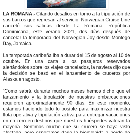
LA ROMANA.-
Citando desafíos en torno a la tripulación de
sus barcos que regresan al servicio, Norwegian Cruise Line
canceló sus salidas desde La Romana, República
Dominicana, este verano 2021, dos días después de
cancelar la temporada del Norwegian Joy desde Montego
Bay, Jamaica.
La temporada caribeña iba a durar del 15 de agosto al 10 de
octubre. En una carta a los pasajeros reservados
alertándolos sobre los viajes cancelados, la naviera dijo que
la decisión se basó en el lanzamiento de cruceros por
Alaska en agosto.
“Como sabrá, durante muchos meses hemos dicho que el
lanzamiento y la tripulación de nuestras embarcaciones
requieren aproximadamente 90 días. En este momento,
estamos haciendo todo lo posible para maximizar nuestra
flota operativa y tripulación activa para entregar vacaciones
en crucero en destinos que nuestros huéspedes valoran la
mayoría. Sentimos mucho que su crucero se haya visto
afectado, pero esperamos darle la bienvenida a bordo de