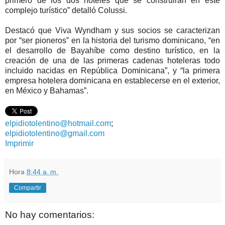
primero de los dos hoteles que se construirán en este
complejo turístico” detalló Colussi.
Destacó que Viva Wyndham y sus socios se caracterizan
por “ser pioneros” en la historia del turismo dominicano, “en
el desarrollo de Bayahíbe como destino turístico, en la
creación de una de las primeras cadenas hoteleras todo
incluido nacidas en República Dominicana”, y “la primera
empresa hotelera dominicana en establecerse en el exterior,
en México y Bahamas”.
elpidiotolentino@hotmail.com
;
elpidiotolentino@gmail.com
Imprimir
Hora
8:44 a. m.
Compartir
No hay comentarios: