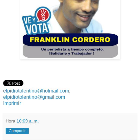
elpidiotolentino@hotmail.com
;
elpidiotolentino@gmail.com
Imprimir
Hora
10:09 a. m.
Compartir