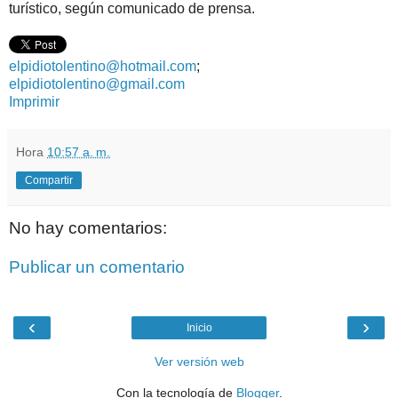
turístico, según comunicado de prensa.
elpidiotolentino@hotmail.com
;
elpidiotolentino@gmail.com
Imprimir
Hora
10:57 a. m.
Compartir
No hay comentarios:
Publicar un comentario
‹
›
Inicio
Ver versión web
Con la tecnología de
Blogger
.