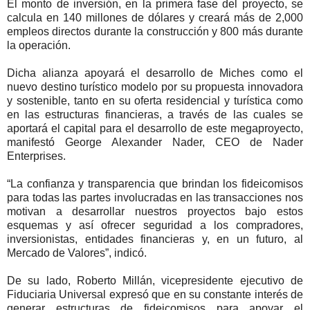
El monto de inversión, en la primera fase del proyecto, se
calcula en 140 millones de dólares y creará más de 2,000
empleos directos durante la construcción y 800 más durante
la operación.
Dicha alianza apoyará el desarrollo de Miches como el
nuevo destino turístico modelo por su propuesta innovadora
y sostenible, tanto en su oferta residencial y turística como
en las estructuras financieras, a través de las cuales se
aportará el capital para el desarrollo de este megaproyecto,
manifestó George Alexander Nader, CEO de Nader
Enterprises.
“La confianza y transparencia que brindan los fideicomisos
para todas las partes involucradas en las transacciones nos
motivan a desarrollar nuestros proyectos bajo estos
esquemas y así ofrecer seguridad a los compradores,
inversionistas, entidades financieras y, en un futuro, al
Mercado de Valores”, indicó.
De su lado, Roberto Millán, vicepresidente ejecutivo de
Fiduciaria Universal expresó que en su constante interés de
generar estructuras de fideicomisos para apoyar el