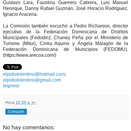
Gustavo Lara, Faustina Guerrero Cabrera, Luis Manuel
Henrique, Danny Rafael Guzmán, José Horacio Rodríguez,
Ignacio Aracena.
La Comisión también escuchó a Pedro Richarson, director
ejecutivo de la Federación Dominicana de Distritos
Municipales (Fedodin); Chaney Peña por el Ministerio de
Turismo (Mitur), Cintia Aquino y Ángela Malagón de la
Federación Dominicana de Municipios (FEDOMU).
(https://www.arecoa.com/)
elpidiotolentino@hotmail.com
;
elpidiotolentino@gmail.com
Imprimir
Hora
10:39 a. m.
Compartir
No hay comentarios: