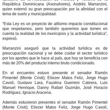
República Dominicana (Asonahores), Andrés Marranzini,
quien externó su gran preocupación por la afinidad con el
tema de suelo y municipalidad.
“Esta Ley es un proyecto de altísimo impacto constitucional
que respetamos, pero también queremos que tomen en
cuenta la realidad de los municipios y la actividad turística”,
expresó.
Marranzini aseguró que la actividad turística es de
preocupación nacional y se debe cuidar el sector turístico
por los aportes que le hace al país, que hoy se beneficia con
más de 20% del producto interno bruto condicionado.
En el encuentro estuvo presente el senador Ramón
Pimentel (Monte Cristi); Eliezer Matos Feliz, Jorge Hugo
Cavoli, Gustavo Lara, Faustina Guerrero Cabrera, Luis
Manuel Henrique, Danny Rafael Guzmán, José Horacio
Rodríguez, Ignacio Aracena.
Además estuvieron presentes el senador Ramón Pimentel
(Monte Cristi); Eliezer Matos Feliz, Jorge Hugo Cavoli,