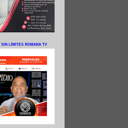
N SIN LÍMITES ROMANA TV