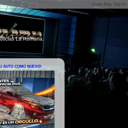
 Noticias La Romana.
U AUTO COMO NUEVO!