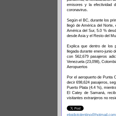
emisores y la efectividad 
coronavirus.
Según el BC, durante los pri
llegó de América del Norte,
América del Sur, 5.0 % desd
desde Asia y el Resto del M
Explica que dentro de los
llegada durante enero-junio
con 562,679 pasajeros adici
Venezuela (23,098), Colombia 
Aeropuertos
Por el aeropuerto de Punta C
decir 698,624 pasajeros, seg
Puerto Plata (4.4 %), mient
El Catey de Samaná, recibi
visitantes extranjeros no res
elpidiotolentino@hotmail.com