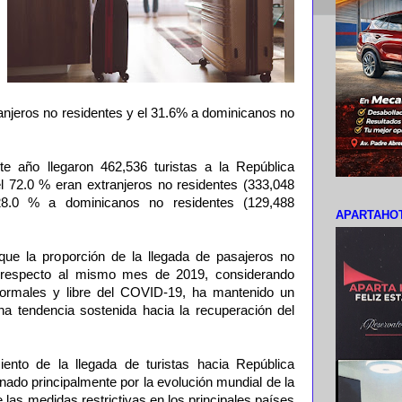
ranjeros no residentes y el 31.6% a dominicanos no
te año llegaron 462,536 turistas a la República
l 72.0 % eran extranjeros no residentes (333,048
 28.0 % a dominicanos no residentes (129,488
APARTAHOT
que la proporción de la llegada de pasajeros no
1 respecto al mismo mes de 2019, considerando
ormales y libre del COVID-19, ha mantenido un
una tendencia sostenida hacia la recuperación del
nto de la llegada de turistas hacia República
ado principalmente por la evolución mundial de la
e las medidas restrictivas en los principales países