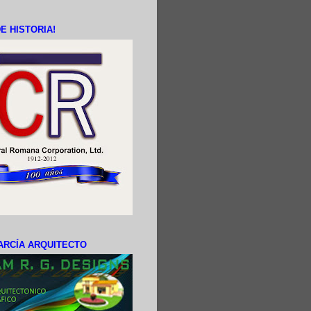
E HISTORIA!
ARCÍA ARQUITECTO