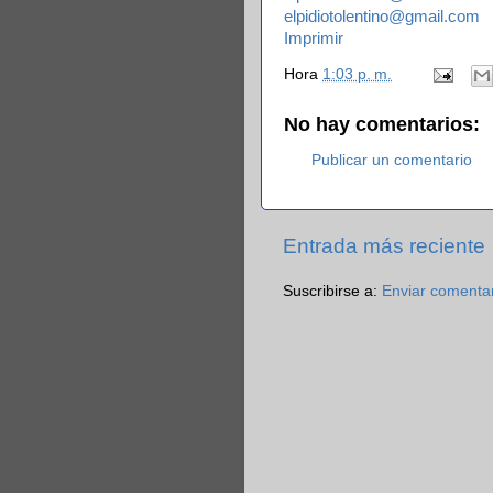
elpidiotolentino@gmail.com
Imprimir
Hora
1:03 p. m.
No hay comentarios:
Publicar un comentario
Entrada más reciente
Suscribirse a:
Enviar comenta