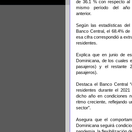
de 36.1 % con respecto al
mismo período del año
anterior.
Según las estadísticas del
Banco Central, el 68.4% de
esa cifra correspondió a ext
residentes.
Explica que en junio de es
Dominicana, de los cuales e
pasajeros) y el restante
pasajeros).
Destaca el Banco Central “
residentes durante el 202
dicho año en condiciones n
ritmo creciente, reflejando 
sector”.
Asegura que el comportamie
Dominicana seguirá condicion
pandemia, la flexibilización d