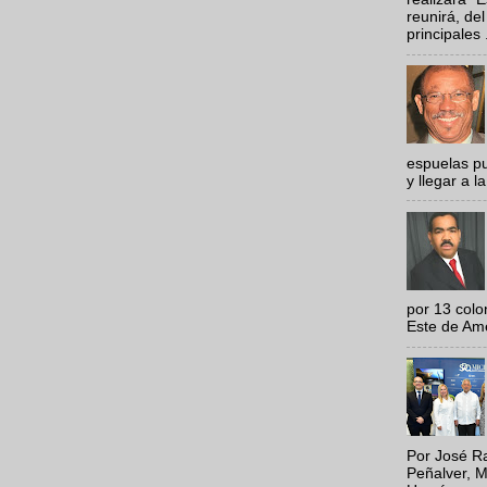
reunirá, del
principales .
espuelas pu
y llegar a la
por 13 colo
Este de Amér
Por José Ra
Peñalver, M