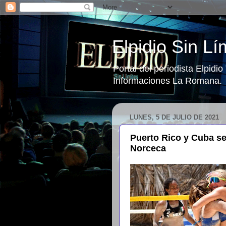
Elpidio Sin Lí
Portal del periodista Elpidi
Informaciones La Romana.
LUNES, 5 DE JULIO DE 2021
Puerto Rico y Cuba se 
Norceca