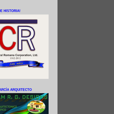
E HISTORIA!
ARCÍA ARQUITECTO