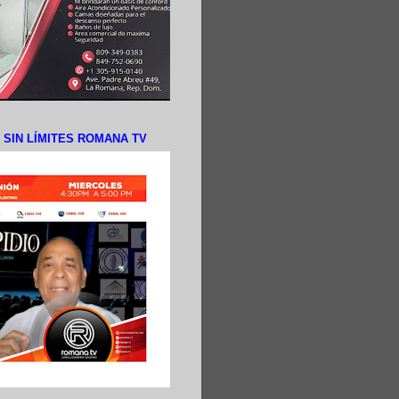
N SIN LÍMITES ROMANA TV