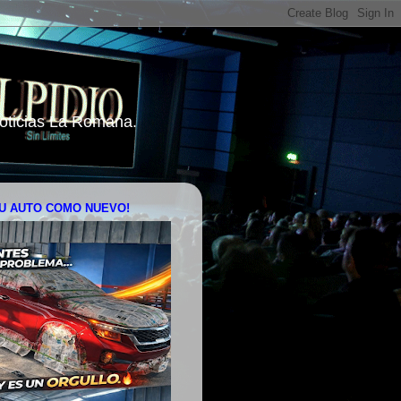
 Noticias La Romana.
U AUTO COMO NUEVO!