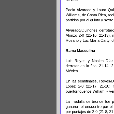
Paola Alvarado y Laura Qu
Williams, de Costa Rica, rec
partidos por el quinto y sext
Alvarado/Quiñones derrotar
Alonzo 2-0 (21-16, 21-13), 
Rosario y Luz María Carty, d
Rama Masculina
Luis Reyes y Noslen Díaz,
derrotar en la final 21-14
México.
En las semifinales, Reyes/D
López 2-0 (21-17, 21-10) 
puertorriqueños William River
La medalla de bronce fue pa
ganaron el encuentro por el
por puntajes de 2-0 (21-8, 21