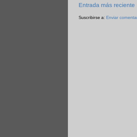
Entrada más reciente
Suscribirse a:
Enviar comenta