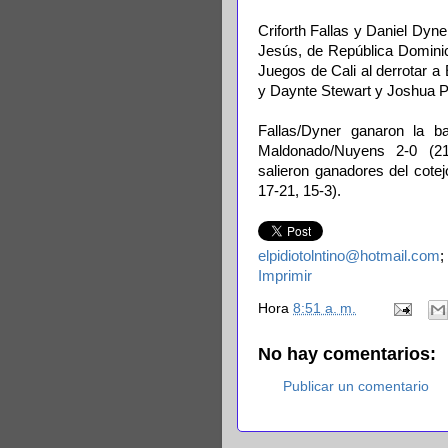
Criforth Fallas y Daniel Dyn
Jesús, de República Dominic
Juegos de Cali al derrotar 
y Daynte Stewart y Joshua P
Fallas/Dyner ganaron la ba
Maldonado/Nuyens 2-0 (21
salieron ganadores del cote
17-21, 15-3).
elpidiotolntino@hotmail.com
;
Imprimir
Hora
8:51 a. m.
No hay comentarios:
Publicar un comentario