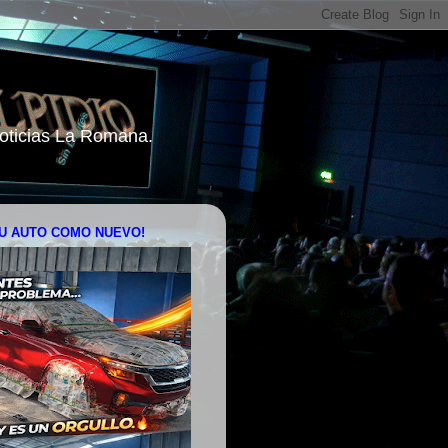
 Noticias La Romana.
U AUTO COMO NUEVO!