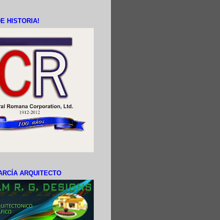
E HISTORIA!
ARCÍA ARQUITECTO