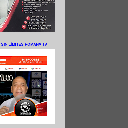
N SIN LÍMITES ROMANA TV