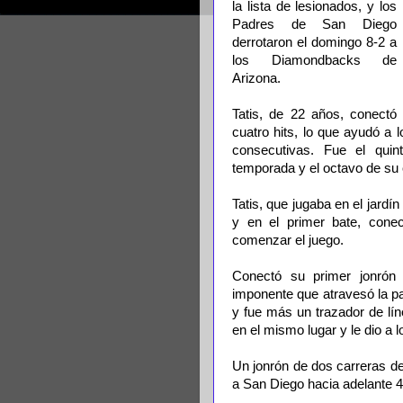
la lista de lesionados, y los
Padres de San Diego
derrotaron el domingo 8-2 a
los Diamondbacks de
Arizona.
Tatis, de 22 años, conectó
cuatro hits, lo que ayudó a
consecutivas. Fue el quin
temporada y el octavo de su 
Tatis, que jugaba en el jardí
y en el primer bate, conec
comenzar el juego.
Conectó su primer jonrón d
imponente que atravesó la par
y fue más un trazador de lí
en el mismo lugar y le dio a 
Un jonrón de dos carreras d
a San Diego hacia adelante 