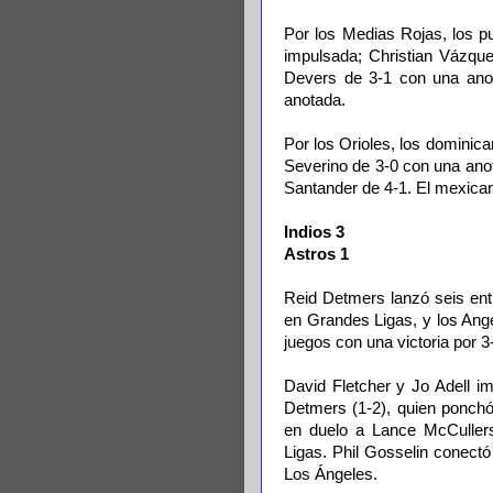
Por los Medias Rojas, los p
impulsada; Christian Vázqu
Devers de 3-1 con una ano
anotada.
Por los Orioles, los domini
Severino de 3-0 con una ano
Santander de 4-1. El mexica
Indios 3
Astros 1
Reid Detmers lanzó seis entr
en Grandes Ligas, y los Ange
juegos con una victoria por 
David Fletcher y Jo Adell i
Detmers (1-2), quien ponchó
en duelo a Lance McCullers
Ligas. Phil Gosselin conectó
Los Ángeles.