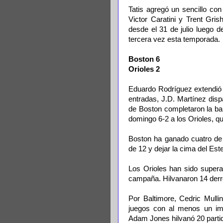
Tatis agregó un sencillo con
Victor Caratini y Trent Gris
desde el 31 de julio luego d
tercera vez esta temporada.
Boston 6
Orioles 2
Eduardo Rodríguez extendió s
entradas, J.D. Martínez disp
de Boston completaron la bar
domingo 6-2 a los Orioles, que
Boston ha ganado cuatro de 
de 12 y dejar la cima del Est
Los Orioles han sido super
campaña. Hilvanaron 14 der
Por Baltimore, Cedric Mull
juegos con al menos un imp
Adam Jones hilvanó 20 parti