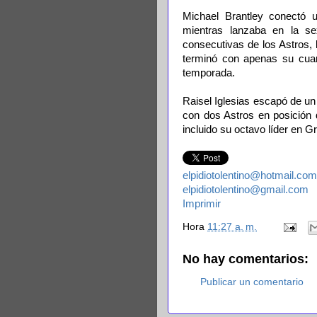
Michael Brantley conectó u
mientras lanzaba en la sex
consecutivas de los Astros, 
terminó con apenas su cuar
temporada.
Raisel Iglesias escapó de un
con dos Astros en posición 
incluido su octavo líder en G
elpidiotolentino@hotmail.com
elpidiotolentino@gmail.com
Imprimir
Hora
11:27 a. m.
No hay comentarios:
Publicar un comentario