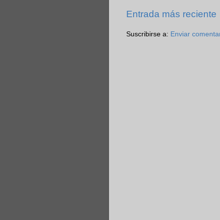
Entrada más reciente
Suscribirse a:
Enviar comenta