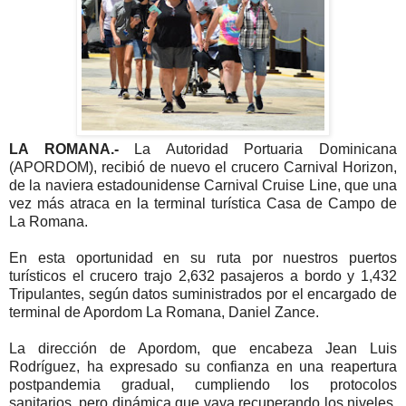
LA ROMANA.-
La Autoridad Portuaria Dominicana
(APORDOM), recibió de nuevo el crucero Carnival Horizon,
de la naviera estadounidense Carnival Cruise Line, que una
vez más atraca en la terminal turística Casa de Campo de
La Romana.
En esta oportunidad en su ruta por nuestros puertos
turísticos el crucero trajo 2,632 pasajeros a bordo y 1,432
Tripulantes, según datos suministrados por el encargado de
terminal de Apordom La Romana, Daniel Zance.
La dirección de Apordom, que encabeza Jean Luis
Rodríguez, ha expresado su confianza en una reapertura
postpandemia gradual, cumpliendo los protocolos
sanitarios, pero dinámica que vaya recuperando los niveles,