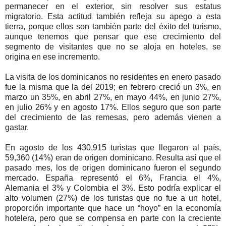
permanecer en el exterior, sin resolver sus estatus
migratorio. Esta actitud también refleja su apego a esta
tierra, porque ellos son también parte del éxito del turismo,
aunque tenemos que pensar que ese crecimiento del
segmento de visitantes que no se aloja en hoteles, se
origina en ese incremento.
La visita de los dominicanos no residentes en enero pasado
fue la misma que la del 2019; en febrero creció un 3%, en
marzo un 35%, en abril 27%, en mayo 44%, en junio 27%,
en julio 26% y en agosto 17%. Ellos seguro que son parte
del crecimiento de las remesas, pero además vienen a
gastar.
En agosto de los 430,915 turistas que llegaron al país,
59,360 (14%) eran de origen dominicano. Resulta así que el
pasado mes, los de origen dominicano fueron el segundo
mercado. España representó el 6%, Francia el 4%,
Alemania el 3% y Colombia el 3%. Esto podría explicar el
alto volumen (27%) de los turistas que no fue a un hotel,
proporción importante que hace un “hoyo” en la economía
hotelera, pero que se compensa en parte con la creciente