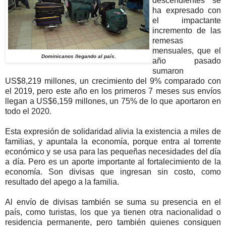
descendientes se
ha expresado con
el impactante
incremento de las
remesas
mensuales, que el
Dominicanos llegando al país.
año pasado
sumaron
US$8,219 millones, un crecimiento del 9% comparado con
el 2019, pero este año en los primeros 7 meses sus envíos
llegan a US$6,159 millones, un 75% de lo que aportaron en
todo el 2020.
Esta expresión de solidaridad alivia la existencia a miles de
familias, y apuntala la economía, porque entra al torrente
económico y se usa para las pequeñas necesidades del día
a día. Pero es un aporte importante al fortalecimiento de la
economía. Son divisas que ingresan sin costo, como
resultado del apego a la familia.
Al envío de divisas también se suma su presencia en el
país, como turistas, los que ya tienen otra nacionalidad o
residencia permanente, pero también quienes consiguen