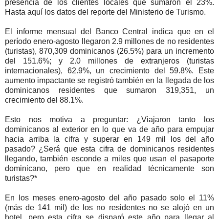
presencia de los clientes locales que sumaron el 23%.
Hasta aquí los datos del reporte del Ministerio de Turismo.
El informe mensual del Banco Central indica que en el
período enero-agosto llegaron 2.9 millones de no residentes
(turistas), 870,309 dominicanos (26.5%) para un incremento
del 151.6%; y 2.0 millones de extranjeros (turistas
internacionales), 62.9%, un crecimiento del 59.8%. Este
aumento impactante se registró también en la llegada de los
dominicanos residentes que sumaron 319,351, un
crecimiento del 88.1%.
Esto nos motiva a preguntar: ¿Viajaron tanto los
dominicanos al exterior en lo que va de año para empujar
hacia arriba la cifra y superar en 149 mil los del año
pasado? ¿Será que esta cifra de dominicanos residentes
llegando, también esconde a miles que usan el pasaporte
dominicano, pero que en realidad técnicamente son
turistas?*
En los meses enero-agosto del año pasado solo el 11%
(más de 141 mil) de los no residentes no se alojó en un
hotel, pero esta cifra se disparó este año para llegar al