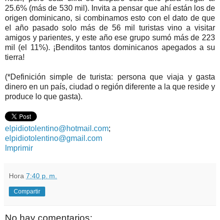
25.6% (más de 530 mil). Invita a pensar que ahí están los de
origen dominicano, si combinamos esto con el dato de que
el año pasado solo más de 56 mil turistas vino a visitar
amigos y parientes, y este año ese grupo sumó más de 223
mil (el 11%). ¡Benditos tantos dominicanos apegados a su
tierra!
(*Definición simple de turista: persona que viaja y gasta
dinero en un país, ciudad o región diferente a la que reside y
produce lo que gasta).
elpidiotolentino@hotmail.com
;
elpidiotolentino@gmail.com
Imprimir
Hora
7:40 p. m.
Compartir
No hay comentarios: