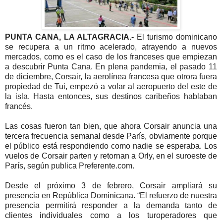
PUNTA CANA, LA ALTAGRACIA.-
El turismo dominicano
se recupera a un ritmo acelerado, atrayendo a nuevos
mercados, como es el caso de los franceses que empiezan
a descubrir Punta Cana. En plena pandemia, el pasado 11
de diciembre, Corsair, la aerolínea francesa que otrora fuera
propiedad de Tui, empezó a volar al aeropuerto del este de
la isla. Hasta entonces, sus destinos caribeños hablaban
francés.
Las cosas fueron tan bien, que ahora Corsair anuncia una
tercera frecuencia semanal desde París, obviamente porque
el público está respondiendo como nadie se esperaba. Los
vuelos de Corsair parten y retornan a Orly, en el suroeste de
París, según publica Preferente.com.
Desde el próximo 3 de febrero, Corsair ampliará su
presencia en República Dominicana. “El refuerzo de nuestra
presencia permitirá responder a la demanda tanto de
clientes individuales como a los turoperadores que