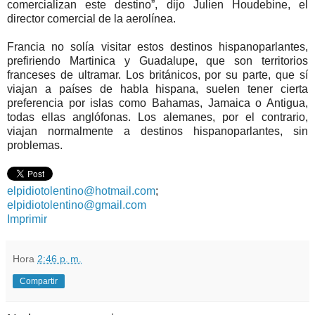
comercializan este destino”, dijo Julien Houdebine, el
director comercial de la aerolínea.
Francia no solía visitar estos destinos hispanoparlantes,
prefiriendo Martinica y Guadalupe, que son territorios
franceses de ultramar. Los británicos, por su parte, que sí
viajan a países de habla hispana, suelen tener cierta
preferencia por islas como Bahamas, Jamaica o Antigua,
todas ellas anglófonas. Los alemanes, por el contrario,
viajan normalmente a destinos hispanoparlantes, sin
problemas.
elpidiotolentino@hotmail.com
;
elpidiotolentino@gmail.com
Imprimir
Hora
2:46 p. m.
Compartir