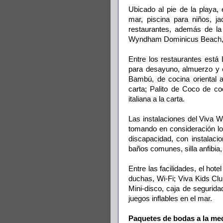
Ubicado al pie de la playa, e
mar, piscina para niños, j
restaurantes, además de la 
Wyndham Dominicus Beach, u
Entre los restaurantes está 
para desayuno, almuerzo y c
Bambú, de cocina oriental a
carta; Palito de Coco de co
italiana a la carta.
Las instalaciones del Viva
tomando en consideración lo
discapacidad, con instalaci
baños comunes, silla anfibia, 
Entre las facilidades, el hot
duchas, Wi-Fi; Viva Kids Cl
Mini-disco, caja de segurida
juegos inflables en el mar.
Paquetes de bodas a la me