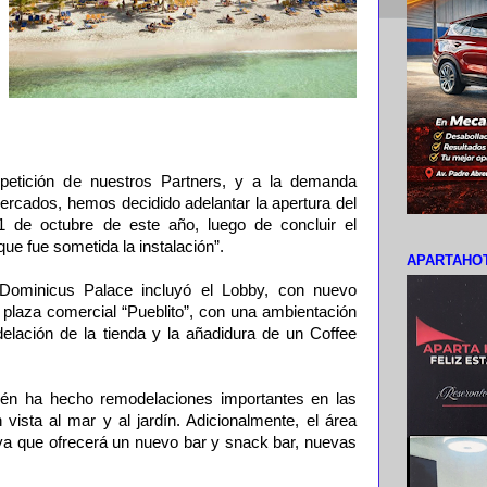
petición de nuestros Partners, y a la demanda
mercados, hemos decidido adelantar la apertura del
 de octubre de este año, luego de concluir el
e fue sometida la instalación”.
APARTAHOT
Dominicus Palace incluyó el Lobby, con nuevo
a plaza comercial “Pueblito”, con una ambientación
elación de la tienda y la añadidura de un Coffee
bién ha hecho remodelaciones importantes en las
 vista al mar y al jardín. Adicionalmente, el área
 ya que ofrecerá un nuevo bar y snack bar, nuevas