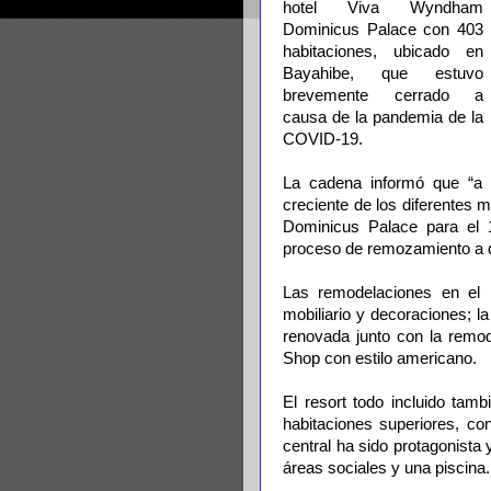
hotel Viva Wyndham
Dominicus Palace con 403
habitaciones, ubicado en
Bayahibe, que estuvo
brevemente cerrado a
causa de la pandemia de la
COVID-19.
La cadena informó que “a 
creciente de los diferentes 
Dominicus Palace para el 1
proceso de remozamiento a qu
Las remodelaciones en el 
mobiliario y decoraciones; l
renovada junto con la remod
Shop con estilo americano.
El resort todo incluido tam
habitaciones superiores, con
central ha sido protagonista
áreas sociales y una piscina.