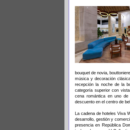
bouquet de novia, bouttonier
música y decoración clásica
recepción la noche de la b
categoría superior con vista
cena romántica en uno de 
descuento en el centro de bel
La cadena de hoteles Viva 
desarrollo, gestión y comerc
presencia en República Dom