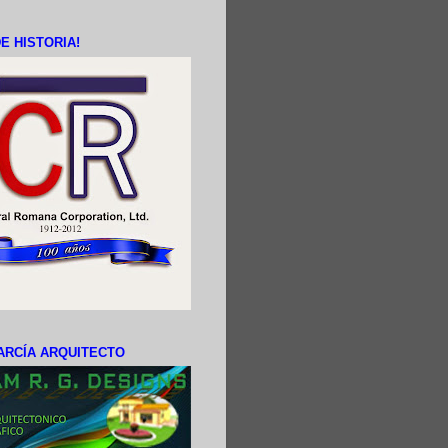
E HISTORIA!
ARCÍA ARQUITECTO