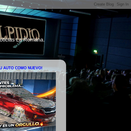
 Noticias La Romana.
U AUTO COMO NUEVO!