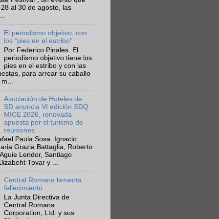
 28 al 30 de agosto, las
..
El periodismo objetivo, con
los “pies en el estribo”
Por Federico Pinales. El
periodismo objetivo tiene los
pies en el estribo y con las
estas, para arrear su caballo
 m...
Asociación de Hoteles de
SD anuncia VI edición SDQ
MICE 2026, renovada
apuesta por el turismo de
reuniones
fael Paula Sosa. Ignacio
aria Grazia Battaglia, Roberto
Aguie Lendor, Santiago
lizabeht Tovar y ...
Central Romana lamenta
fallecimiento
La Junta Directiva de
Central Romana
Corporation, Ltd. y sus