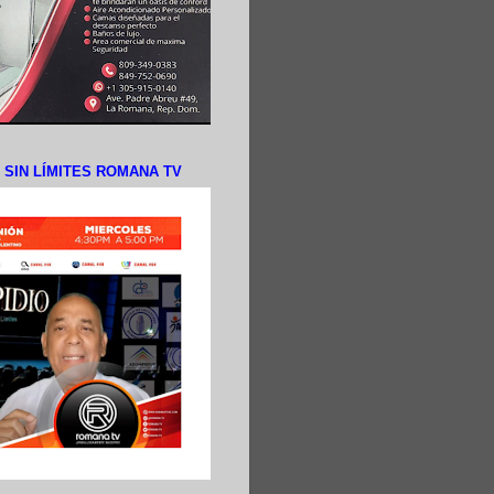
N SIN LÍMITES ROMANA TV