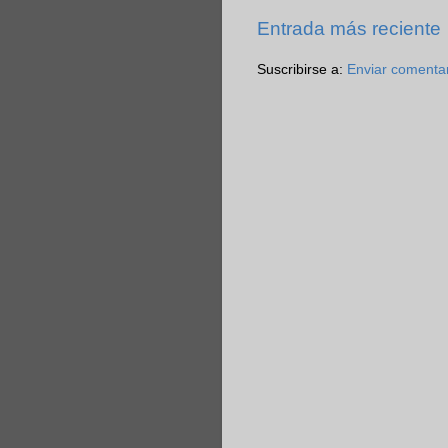
Entrada más reciente
Suscribirse a:
Enviar comenta