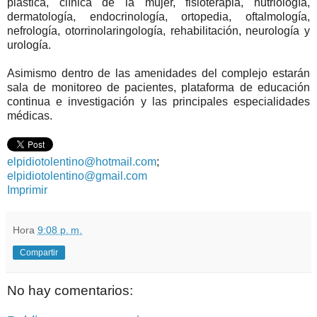
plástica, clínica de la mujer, fisioterapia, nutriología,
dermatología, endocrinología, ortopedia, oftalmología,
nefrología, otorrinolaringología, rehabilitación, neurología y
urología.
Asimismo dentro de las amenidades del complejo estarán
sala de monitoreo de pacientes, plataforma de educación
continua e investigación y las principales especialidades
médicas.
elpidiotolentino@hotmail.com
;
elpidiotolentino@gmail.com
Imprimir
Hora
9:08 p. m.
Compartir
No hay comentarios: