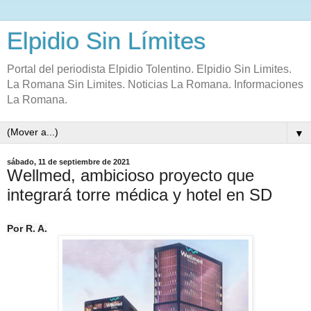
Elpidio Sin Límites
Portal del periodista Elpidio Tolentino. Elpidio Sin Limites.
La Romana Sin Limites. Noticias La Romana. Informaciones
La Romana.
▼
sábado, 11 de septiembre de 2021
Wellmed, ambicioso proyecto que
integrará torre médica y hotel en SD
Por R. A.