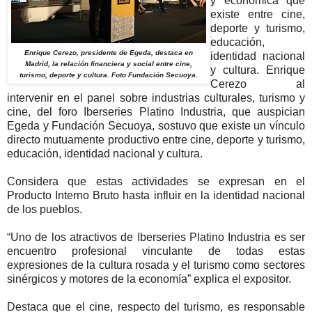
y económica que
existe entre cine,
deporte y turismo,
educación,
Enrique Cerezo, presidente de Egeda, destaca en
identidad nacional
Madrid, la relación financiera y social entre cine,
y cultura. Enrique
turismo, deporte y cultura. Foto Fundación Secuoya.
Cerezo al
intervenir en el panel sobre industrias culturales, turismo y
cine, del foro Iberseries Platino Industria, que auspician
Egeda y Fundación Secuoya, sostuvo que existe un vínculo
directo mutuamente productivo entre cine, deporte y turismo,
educación, identidad nacional y cultura.
Considera que estas actividades se expresan en el
Producto Interno Bruto hasta influir en la identidad nacional
de los pueblos.
“Uno de los atractivos de Iberseries Platino Industria es ser
encuentro profesional vinculante de todas estas
expresiones de la cultura rosada y el turismo como sectores
sinérgicos y motores de la economía” explica el expositor.
Destaca que el cine, respecto del turismo, es responsable