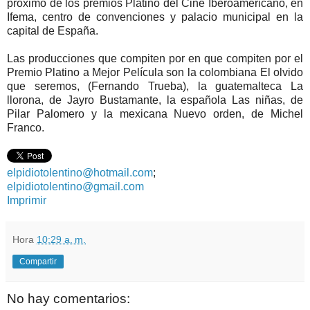
próximo de los premios Platino del Cine Iberoamericano, en
Ifema, centro de convenciones y palacio municipal en la
capital de España.
Las producciones que compiten por en que compiten por el
Premio Platino a Mejor Película son la colombiana El olvido
que seremos, (Fernando Trueba), la guatemalteca La
llorona, de Jayro Bustamante, la española Las niñas, de
Pilar Palomero y la mexicana Nuevo orden, de Michel
Franco.
elpidiotolentino@hotmail.com
;
elpidiotolentino@gmail.com
Imprimir
Hora
10:29 a. m.
Compartir
No hay comentarios: