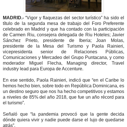
MADRID.-
“Vigor y flaquezas del sector turístico” ha sido el
título de la segunda mesa de trabajo del Foro Preferente
celebrado en Madrid y que ha contado con la participación
de Carmen Riu, consejera delegada de Riu Hoteles; Javier
Sánchez Prieto, presidente de Iberia; Joan Molas,
presidente de la Mesa del Turismo y Paola Rainieri,
vicepresidenta senior de Relaciones Públicas,
Comunicaciones y Mercadeo del Grupo Puntacana, y como
moderador Miguel Flecha, Managing director, Travel
industry lead para Europa de Accenture.
En ese sentido, Paola Rainieri, indicó que “en el Caribe lo
hemos hecho bien, sobre todo en República Dominicana, es
un destino seguro que nos ha hecho competitivos y estamos
a niveles de 85% del año 2018, que fue un año récord para
el turismo”.
Señaló que “la pandemia provocó que la gente decida
dónde quiera vivir y nadie puede darse el lujo de quedarse
atrás”.