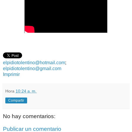
elpidiotolentino@hotmail.com
;
elpidiotolentino@gmail.com
Imprimir
Hora
10:24 a. m.
Compartir
No hay comentarios:
Publicar un comentario