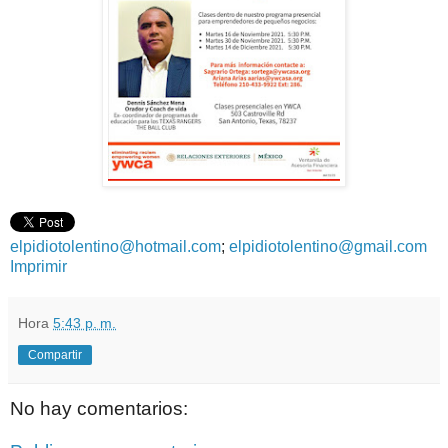
elpidiotolentino@hotmail.com
;
elpidiotolentino@gmail.com
Imprimir
Hora
5:43 p. m.
Compartir
No hay comentarios: