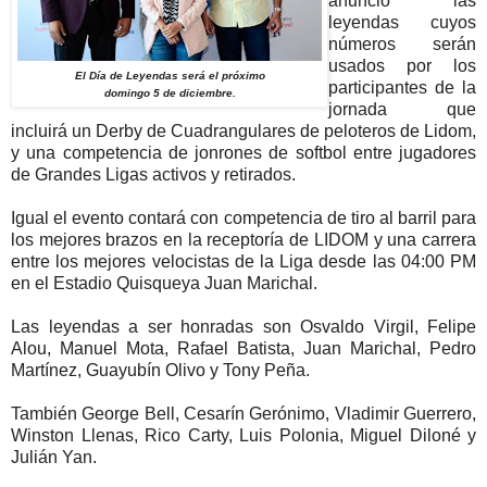
anunció las
leyendas cuyos
números serán
usados por los
El Día de Leyendas será el próximo
participantes de la
domingo 5 de diciembre.
jornada que
incluirá un Derby de Cuadrangulares de peloteros de Lidom,
y una competencia de jonrones de softbol entre jugadores
de Grandes Ligas activos y retirados.
Igual el evento contará con competencia de tiro al barril para
los mejores brazos en la receptoría de LIDOM y una carrera
entre los mejores velocistas de la Liga desde las 04:00 PM
en el Estadio Quisqueya Juan Marichal.
Las leyendas a ser honradas son Osvaldo Virgil, Felipe
Alou, Manuel Mota, Rafael Batista, Juan Marichal, Pedro
Martínez, Guayubín Olivo y Tony Peña.
También George Bell, Cesarín Gerónimo, Vladimir Guerrero,
Winston Llenas, Rico Carty, Luis Polonia, Miguel Diloné y
Julián Yan.