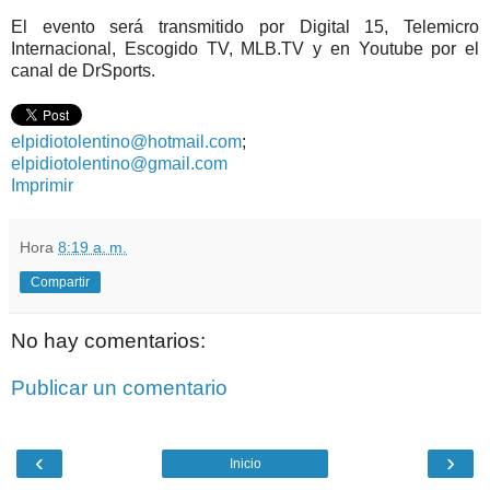
El evento será transmitido por Digital 15, Telemicro
Internacional, Escogido TV, MLB.TV y en Youtube por el
canal de DrSports.
elpidiotolentino@hotmail.com
;
elpidiotolentino@gmail.com
Imprimir
Hora
8:19 a. m.
Compartir
No hay comentarios:
Publicar un comentario
‹
›
Inicio