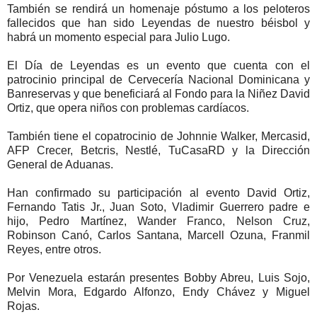
También se rendirá un homenaje póstumo a los peloteros
fallecidos que han sido Leyendas de nuestro béisbol y
habrá un momento especial para Julio Lugo.
El Día de Leyendas es un evento que cuenta con el
patrocinio principal de Cervecería Nacional Dominicana y
Banreservas y que beneficiará al Fondo para la Niñez David
Ortiz, que opera niños con problemas cardíacos.
También tiene el copatrocinio de Johnnie Walker, Mercasid,
AFP Crecer, Betcris, Nestlé, TuCasaRD y la Dirección
General de Aduanas.
Han confirmado su participación al evento David Ortiz,
Fernando Tatis Jr., Juan Soto, Vladimir Guerrero padre e
hijo, Pedro Martínez, Wander Franco, Nelson Cruz,
Robinson Canó, Carlos Santana, Marcell Ozuna, Franmil
Reyes, entre otros.
Por Venezuela estarán presentes Bobby Abreu, Luis Sojo,
Melvin Mora, Edgardo Alfonzo, Endy Chávez y Miguel
Rojas.