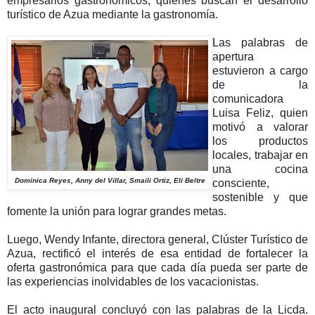
empresarios gastronómicos, quienes buscan el desarrollo
turístico de Azua mediante la gastronomía.
Las palabras de
apertura
estuvieron a cargo
de la
comunicadora
Luisa Feliz, quien
motivó a valorar
los productos
locales, trabajar en
una cocina
Dominica Reyes, Anny del Villar, Smaili Ortiz, Eli Beltre
consciente,
sostenible y que
fomente la unión para lograr grandes metas.
Luego, Wendy Infante, directora general, Clúster Turístico de
Azua, rectificó el interés de esa entidad de fortalecer la
oferta gastronómica para que cada día pueda ser parte de
las experiencias inolvidables de los vacacionistas.
El acto inaugural concluyó con las palabras de la Licda.