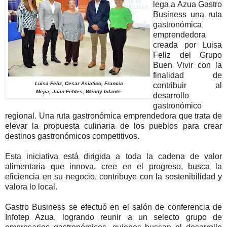
lega a Azua Gastro
Business una ruta
gastronómica
emprendedora
creada por Luisa
Feliz del Grupo
Buen Vivir con la
finalidad de
Luisa Feliz, Cesar Asiatico, Francia
contribuir al
Mejia, Juan Febles, Wendy Infante.
desarrollo
gastronómico
regional. Una ruta gastronómica emprendedora que trata de
elevar la propuesta culinaria de los pueblos para crear
destinos gastronómicos competitivos.
Esta iniciativa está dirigida a toda la cadena de valor
alimentaria que innova, cree en el progreso, busca la
eficiencia en su negocio, contribuye con la sostenibilidad y
valora lo local.
Gastro Business se efectuó en el salón de conferencia de
Infotep Azua, logrando reunir a un selecto grupo de