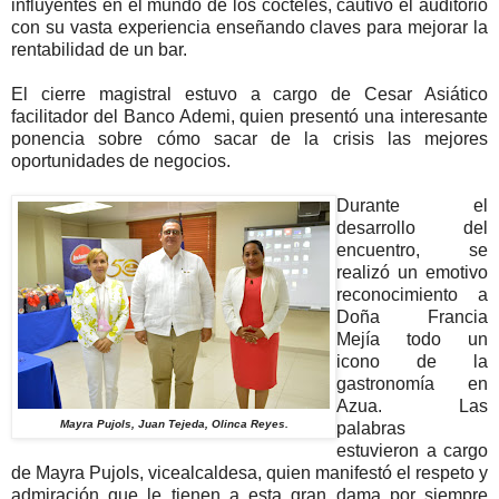
influyentes en el mundo de los cócteles, cautivó el auditorio
con su vasta experiencia enseñando claves para mejorar la
rentabilidad de un bar.
El cierre magistral estuvo a cargo de Cesar Asiático
facilitador del Banco Ademi, quien presentó una interesante
ponencia sobre cómo sacar de la crisis las mejores
oportunidades de negocios.
Durante el
desarrollo del
encuentro, se
realizó un emotivo
reconocimiento a
Doña Francia
Mejía todo un
icono de la
gastronomía en
Azua. Las
Mayra Pujols, Juan Tejeda, Olinca Reyes.
palabras
estuvieron a cargo
de Mayra Pujols, vicealcaldesa, quien manifestó el respeto y
admiración que le tienen a esta gran dama por siempre