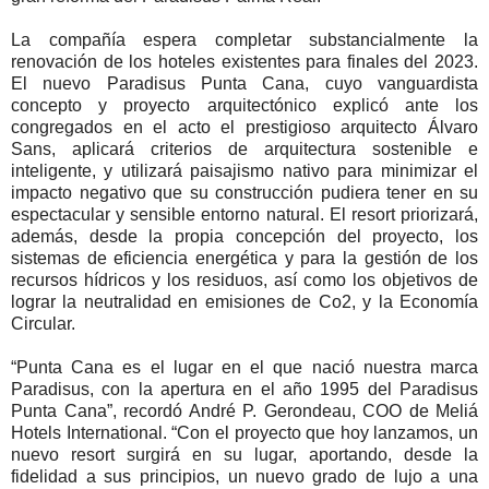
La compañía espera completar substancialmente la
renovación de los hoteles existentes para finales del 2023.
El nuevo Paradisus Punta Cana, cuyo vanguardista
concepto y proyecto arquitectónico explicó ante los
congregados en el acto el prestigioso arquitecto Álvaro
Sans, aplicará criterios de arquitectura sostenible e
inteligente, y utilizará paisajismo nativo para minimizar el
impacto negativo que su construcción pudiera tener en su
espectacular y sensible entorno natural. El resort priorizará,
además, desde la propia concepción del proyecto, los
sistemas de eficiencia energética y para la gestión de los
recursos hídricos y los residuos, así como los objetivos de
lograr la neutralidad en emisiones de Co2, y la Economía
Circular.
“Punta Cana es el lugar en el que nació nuestra marca
Paradisus, con la apertura en el año 1995 del Paradisus
Punta Cana”, recordó André P. Gerondeau, COO de Meliá
Hotels International. “Con el proyecto que hoy lanzamos, un
nuevo resort surgirá en su lugar, aportando, desde la
fidelidad a sus principios, un nuevo grado de lujo a una