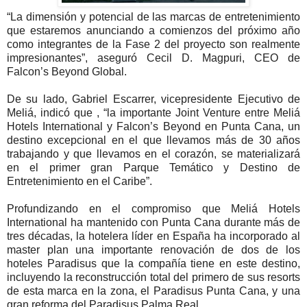
“La dimensión y potencial de las marcas de entretenimiento
que estaremos anunciando a comienzos del próximo año
como integrantes de la Fase 2 del proyecto son realmente
impresionantes”, aseguró Cecil D. Magpuri, CEO de
Falcon’s Beyond Global.
De su lado, Gabriel Escarrer, vicepresidente Ejecutivo de
Meliá, indicó que , “la importante Joint Venture entre Meliá
Hotels International y Falcon’s Beyond en Punta Cana, un
destino excepcional en el que llevamos más de 30 años
trabajando y que llevamos en el corazón, se materializará
en el primer gran Parque Temático y Destino de
Entretenimiento en el Caribe”.
Profundizando en el compromiso que Meliá Hotels
International ha mantenido con Punta Cana durante más de
tres décadas, la hotelera líder en España ha incorporado al
master plan una importante renovación de dos de los
hoteles Paradisus que la compañía tiene en este destino,
incluyendo la reconstrucción total del primero de sus resorts
de esta marca en la zona, el Paradisus Punta Cana, y una
gran reforma del Paradisus Palma Real.