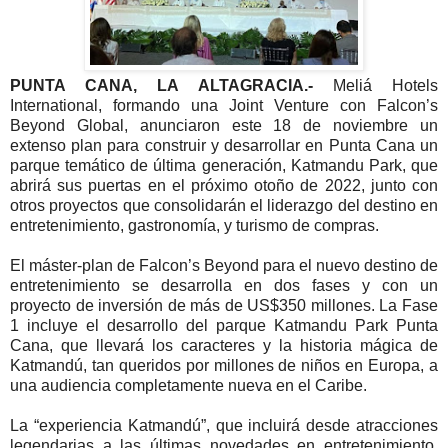
PUNTA CANA, LA ALTAGRACIA.-
Meliá Hotels
International, formando una Joint Venture con Falcon’s
Beyond Global, anunciaron este 18 de noviembre un
extenso plan para construir y desarrollar en Punta Cana un
parque temático de última generación, Katmandu Park, que
abrirá sus puertas en el próximo otoño de 2022, junto con
otros proyectos que consolidarán el liderazgo del destino en
entretenimiento, gastronomía, y turismo de compras.
El máster-plan de Falcon’s Beyond para el nuevo destino de
entretenimiento se desarrolla en dos fases y con un
proyecto de inversión de más de US$350 millones. La Fase
1 incluye el desarrollo del parque Katmandu Park Punta
Cana, que llevará los caracteres y la historia mágica de
Katmandú, tan queridos por millones de niños en Europa, a
una audiencia completamente nueva en el Caribe.
La “experiencia Katmandú”, que incluirá desde atracciones
legendarias a las últimas novedades en entretenimiento,