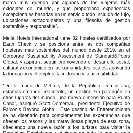
marca muy querida por algunos de los viajeros más
exigentes del mundo, y que proporciona experiencias
excepcionales basadas en un servicio todo incluido de lujo,
ubicaciones extraordinarias y una filosofía de gestión
sostenible y responsable”.
Meliá Hotels International tiene 82 hoteles certificados por
Earth Check y se posiciona entre las dos compañías
hoteleras más sostenibles del mundo desde 2019, en el
Corporate Sustainability Assessment de Standard&Poors
Global, y aspira a seguir promoviendo el desarrollo social,
cultural y económico en las comunidades locales, apoyando
la formación y el empleo, la inclusión y la accesibilidad.
“De la mano de Meliá y de la República Dominicana,
estamos creando, realmente, un destino sin parangón en
otros lugares del mundo- una nueva dimensión para Punta
Cana”, aseguró Scott Demereau, presidente Ejecutivo de
Falcon’s Beyond Global. “Este destino de Entretenimiento
se ha diseñado para complementar las experiencias que
ofrecen los resorts y las maravillosas playas de esta zona,
ofreciendo una nueva razón a los turistas para visitar la