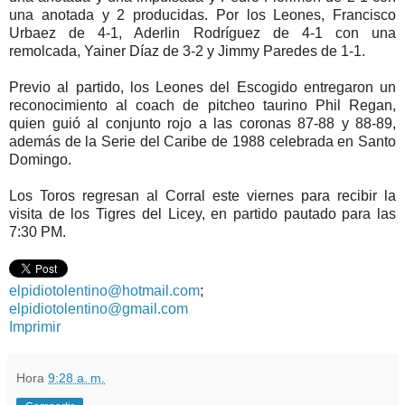
una anotada y 2 producidas. Por los Leones, Francisco
Urbaez de 4-1, Aderlin Rodríguez de 4-1 con una
remolcada, Yainer Díaz de 3-2 y Jimmy Paredes de 1-1.
Previo al partido, los Leones del Escogido entregaron un
reconocimiento al coach de pitcheo taurino Phil Regan,
quien guió al conjunto rojo a las coronas 87-88 y 88-89,
además de la Serie del Caribe de 1988 celebrada en Santo
Domingo.
Los Toros regresan al Corral este viernes para recibir la
visita de los Tigres del Licey, en partido pautado para las
7:30 PM.
elpidiotolentino@hotmail.com
;
elpidiotolentino@gmail.com
Imprimir
Hora
9:28 a. m.