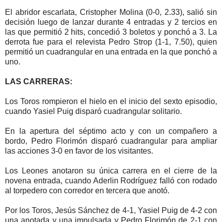
El abridor escarlata, Cristopher Molina (0-0, 2.33), salió sin
decisión luego de lanzar durante 4 entradas y 2 tercios en
las que permitió 2 hits, concedió 3 boletos y ponchó a 3. La
derrota fue para el relevista Pedro Strop (1-1, 7.50), quien
permitió un cuadrangular en una entrada en la que ponchó a
uno.
LAS CARRERAS:
Los Toros rompieron el hielo en el inicio del sexto episodio,
cuando Yasiel Puig disparó cuadrangular solitario.
En la apertura del séptimo acto y con un compañero a
bordo, Pedro Florimón disparó cuadrangular para ampliar
las acciones 3-0 en favor de los visitantes.
Los Leones anotaron su única carrera en el cierre de la
novena entrada, cuando Aderlin Rodríguez falló con rodado
al torpedero con corredor en tercera que anotó.
Por los Toros, Jesús Sánchez de 4-1, Yasiel Puig de 4-2 con
una anotada y una impulsada y Pedro Florimón de 2-1 con