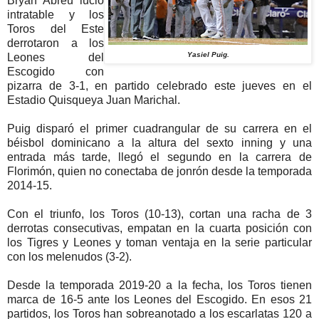
Bryan Abreu lució
intratable y los
Toros del Este
derrotaron a los
Yasiel Puig.
Leones del
Escogido con
pizarra de 3-1, en partido celebrado este jueves en el
Estadio Quisqueya Juan Marichal.
Puig disparó el primer cuadrangular de su carrera en el
béisbol dominicano a la altura del sexto inning y una
entrada más tarde, llegó el segundo en la carrera de
Florimón, quien no conectaba de jonrón desde la temporada
2014-15.
Con el triunfo, los Toros (10-13), cortan una racha de 3
derrotas consecutivas, empatan en la cuarta posición con
los Tigres y Leones y toman ventaja en la serie particular
con los melenudos (3-2).
Desde la temporada 2019-20 a la fecha, los Toros tienen
marca de 16-5 ante los Leones del Escogido. En esos 21
partidos, los Toros han sobreanotado a los escarlatas 120 a