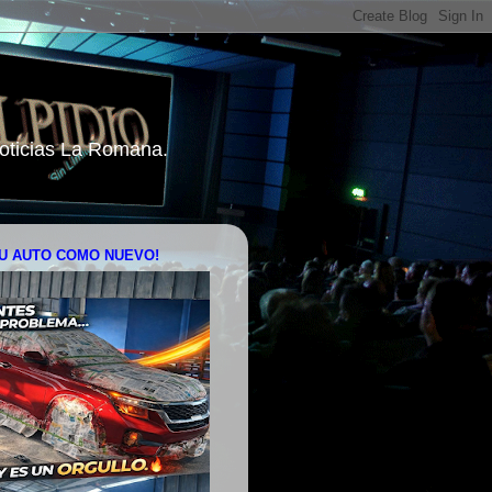
 Noticias La Romana.
U AUTO COMO NUEVO!