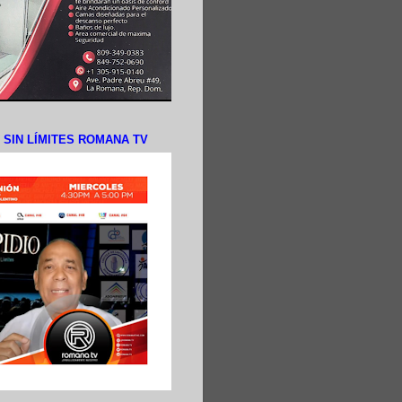
N SIN LÍMITES ROMANA TV