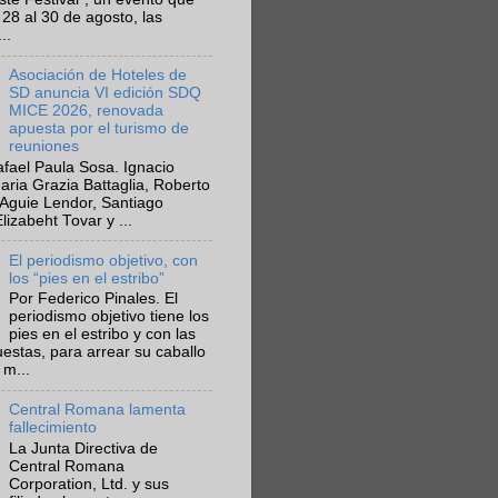
 28 al 30 de agosto, las
..
Asociación de Hoteles de
SD anuncia VI edición SDQ
MICE 2026, renovada
apuesta por el turismo de
reuniones
fael Paula Sosa. Ignacio
aria Grazia Battaglia, Roberto
Aguie Lendor, Santiago
lizabeht Tovar y ...
El periodismo objetivo, con
los “pies en el estribo”
Por Federico Pinales. El
periodismo objetivo tiene los
pies en el estribo y con las
estas, para arrear su caballo
 m...
Central Romana lamenta
fallecimiento
La Junta Directiva de
Central Romana
Corporation, Ltd. y sus