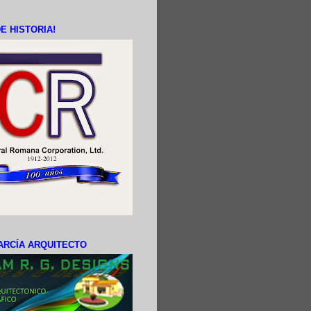
E HISTORIA!
ARCÍA ARQUITECTO