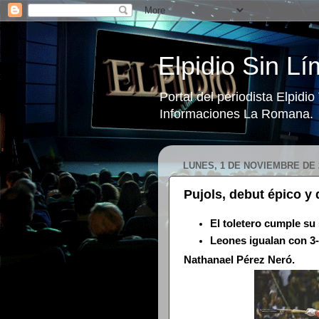
Elpidio Sin Lí
Portal del periodista Elpidi
Informaciones La Romana.
LUNES, 1 DE NOVIEMBRE DE 
Pujols, debut épico y 
El toletero cumple s
Leones igualan con 3-
Nathanael Pérez Neró.