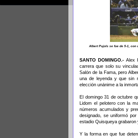
Albert Pujols se fue de 5-1, con
SANTO DOMINGO.-
Alex 
carrera que solo su vincula
Salón de la Fama, pero Alber
una de leyenda y que sin m
elección unánime a la inmorta
El domingo 31 de octubre q
Lidom el pelotero con la m
números acumulados y premi
designado, se uniformó por
estadio Quisqueya grabaron y
Y la forma en que fue determ