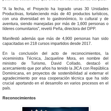
“A la fecha, el Proyecto ha logrado unas 30 Unidades
Productivas, fortaleciendo más de 40 productos turísticos,
con una diversidad en lo gastronómico, lo cultural y de
aventura, siendo manejadas por más de 1,600 personas o
líderes comunitarios”, reveló Peña, directora del DPP.
Manifestó además que más de 4,900 personas han sido
capacitadas en 218 cursos impartidos desde 2017.
En la conclusión del acto de reconocimientos, la
viceministra Técnica, Jacqueline Mora, en nombre del
ministro de Turismo, David Collado, destacó el
acercamiento que por años ha tenido la JICA con República
Dominicana, en proyectos de sostenibilidad al externar el
agradecimiento por esa cooperación técnica que ha sido
crucial aportando en el desarrollo en varios procesos en el
país.
Reconocimientos