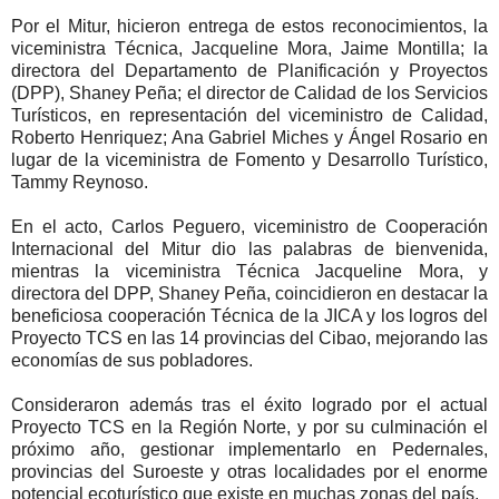
Por el Mitur, hicieron entrega de estos reconocimientos, la
viceministra Técnica, Jacqueline Mora, Jaime Montilla; la
directora del Departamento de Planificación y Proyectos
(DPP), Shaney Peña; el director de Calidad de los Servicios
Turísticos, en representación del viceministro de Calidad,
Roberto Henriquez; Ana Gabriel Miches y Ángel Rosario en
lugar de la viceministra de Fomento y Desarrollo Turístico,
Tammy Reynoso.
En el acto, Carlos Peguero, viceministro de Cooperación
Internacional del Mitur dio las palabras de bienvenida,
mientras la viceministra Técnica Jacqueline Mora, y
directora del DPP, Shaney Peña, coincidieron en destacar la
beneficiosa cooperación Técnica de la JICA y los logros del
Proyecto TCS en las 14 provincias del Cibao, mejorando las
economías de sus pobladores.
Consideraron además tras el éxito logrado por el actual
Proyecto TCS en la Región Norte, y por su culminación el
próximo año, gestionar implementarlo en Pedernales,
provincias del Suroeste y otras localidades por el enorme
potencial ecoturístico que existe en muchas zonas del país.