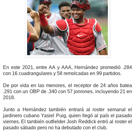
En este 2021, entre AA y AAA, Hernández promedió .284
con 16 cuadrangulares y 58 remolcadas en 99 partidos.
De por vida en las menores, el receptor de 24 años batea
.291 con un OBP de .340 con 57 jonrones, incluyendo 21 en
2018.
Junto a Hernández también entrará al roster semanal el
jardinero cubano Yasiel Puig, quien llegó al país el pasado
viernes. El también outfielder Josh Reddick entró al roster el
pasado sábado pero no ha debutado con el club.