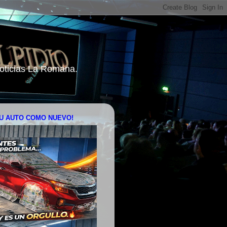
 Noticias La Romana.
U AUTO COMO NUEVO!