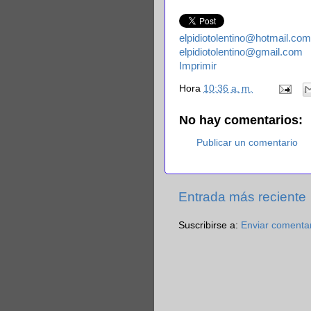
elpidiotolentino@hotmail.com
elpidiotolentino@gmail.com
Imprimir
Hora
10:36 a. m.
No hay comentarios:
Publicar un comentario
Entrada más reciente
Suscribirse a:
Enviar comenta