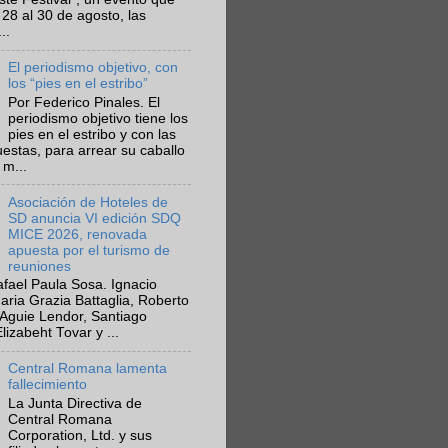
 28 al 30 de agosto, las
..
El periodismo objetivo, con
los “pies en el estribo”
Por Federico Pinales. El
periodismo objetivo tiene los
pies en el estribo y con las
estas, para arrear su caballo
 m...
Asociación de Hoteles de
SD anuncia VI edición SDQ
MICE 2026, renovada
apuesta por el turismo de
reuniones
fael Paula Sosa. Ignacio
aria Grazia Battaglia, Roberto
Aguie Lendor, Santiago
lizabeht Tovar y ...
Central Romana lamenta
fallecimiento
La Junta Directiva de
Central Romana
Corporation, Ltd. y sus