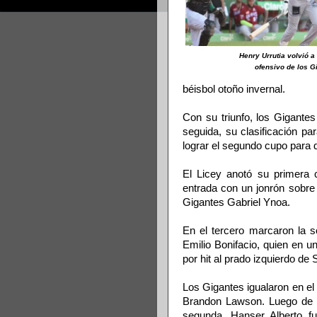
Henry Urrutia volvió a
ofensivo de los G
béisbol otoño invernal.
Con su triunfo, los Gigante
seguida, su clasificación par
lograr el segundo cupo para d
El Licey anotó su primera
entrada con un jonrón sobre 
Gigantes Gabriel Ynoa.
En el tercero marcaron la s
Emilio Bonifacio, quien en un
por hit al prado izquierdo de 
Los Gigantes igualaron en el 
Brandon Lawson. Luego de un
segunda. Hanser Alberto fu