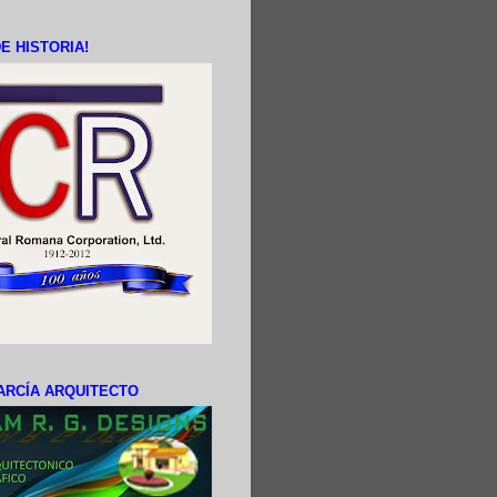
E HISTORIA!
ARCÍA ARQUITECTO