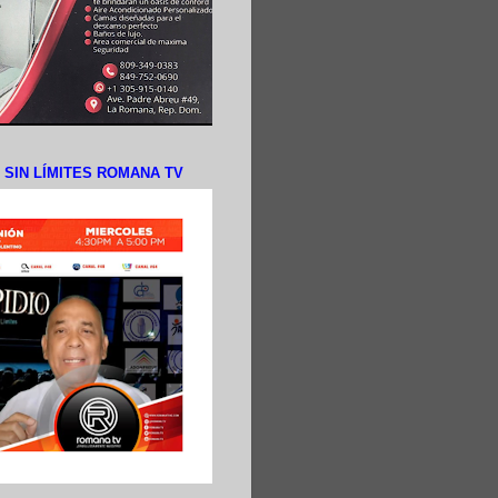
N SIN LÍMITES ROMANA TV