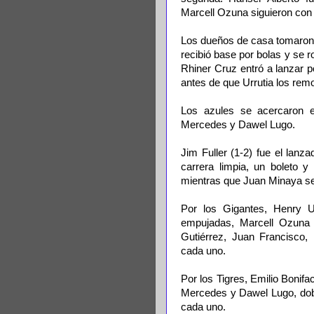
Marcell Ozuna siguieron con
Los dueños de casa tomaron la
recibió base por bolas y se 
Rhiner Cruz entró a lanzar p
antes de que Urrutia los remol
Los azules se acercaron e
Mercedes y Dawel Lugo.
Jim Fuller (1-2) fue el lanz
carrera limpia, un boleto 
mientras que Juan Minaya se
Por los Gigantes, Henry U
empujadas, Marcell Ozuna 
Gutiérrez, Juan Francisco,
cada uno.
Por los Tigres, Emilio Bonif
Mercedes y Dawel Lugo, doble
cada uno.