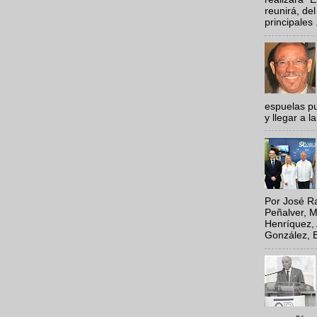
reunirá, del
principales .
espuelas pu
y llegar a la
Por José Ra
Peñalver, M
Henríquez, 
González, E