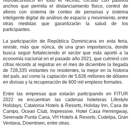
hidroalcohólico en todo el recinto, circuito con pasillos
anchos que permita el distanciamiento físico, control de
aforos con sistema de conteo de personas y sistema
inteligente digital de análisis de espacio y movimiento, entre
otras medidas que garantizarán la salud de los
participantes.
La participación de República Dominicana en esta feria,
reviste, más que núnca, de una gran importancia, donde
busca seguir fortaleciendo el sector que más aportó a la
economía nacional en el pasado año 2021, que culminó con
cifras récords al registrar en el mes de diciembre la llegada
de 728,335 visitantes no residentes, la mejor en la historia
del país, así como la captación de 5,626 millones de dólares
en divisas y la recuperación de 600 mil empleos formales.
Entre las empresas que estarán participando en FITUR
2022 se encuentran las cadenas hoteleras Lifestyle
Holidays, Catalonia Hotels & Resorts, Holiday Inn, Casa de
Campo, Ocean Club, Impressive, Hotel Casa Hemingway,
Serenade Punta Cana, VH Hotels & Resorts, Codelpa, Gran
Ventana, Downtown, entre otras.