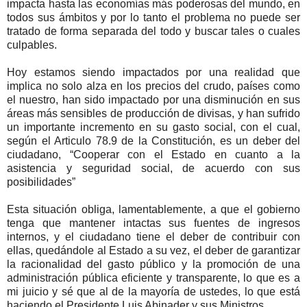
impacta hasta las economías más poderosas del mundo, en
todos sus ámbitos y por lo tanto el problema no puede ser
tratado de forma separada del todo y buscar tales o cuales
culpables.
Hoy estamos siendo impactados por una realidad que
implica no solo alza en los precios del crudo, países como
el nuestro, han sido impactado por una disminución en sus
áreas más sensibles de producción de divisas, y han sufrido
un importante incremento en su gasto social, con el cual,
según el Articulo 78.9 de la Constitución, es un deber del
ciudadano, “Cooperar con el Estado en cuanto a la
asistencia y seguridad social, de acuerdo con sus
posibilidades”
Esta situación obliga, lamentablemente, a que el gobierno
tenga que mantener intactas sus fuentes de ingresos
internos, y el ciudadano tiene el deber de contribuir con
ellas, quedándole al Estado a su vez, el deber de garantizar
la racionalidad del gasto público y la promoción de una
administración pública eficiente y transparente, lo que es a
mi juicio y sé que al de la mayoría de ustedes, lo que está
haciendo el Presidente Luis Abinader y sus Ministros.