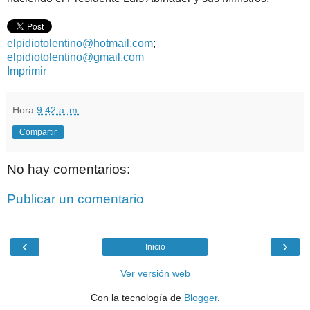
elpidiotolentino@hotmail.com
;
elpidiotolentino@gmail.com
Imprimir
Hora
9:42 a. m.
Compartir
No hay comentarios:
Publicar un comentario
‹
›
Inicio
Ver versión web
Con la tecnología de
Blogger
.