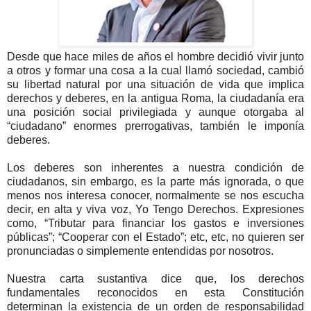
Desde que hace miles de años el hombre decidió vivir junto
a otros y formar una cosa a la cual llamó sociedad, cambió
su libertad natural por una situación de vida que implica
derechos y deberes, en la antigua Roma, la ciudadanía era
una posición social privilegiada y aunque otorgaba al
“ciudadano” enormes prerrogativas, también le imponía
deberes.
Los deberes son inherentes a nuestra condición de
ciudadanos, sin embargo, es la parte más ignorada, o que
menos nos interesa conocer, normalmente se nos escucha
decir, en alta y viva voz, Yo Tengo Derechos. Expresiones
como, “Tributar para financiar los gastos e inversiones
públicas”; “Cooperar con el Estado”; etc, etc, no quieren ser
pronunciadas o simplemente entendidas por nosotros.
Nuestra carta sustantiva dice que, los derechos
fundamentales reconocidos en esta Constitución
determinan la existencia de un orden de responsabilidad