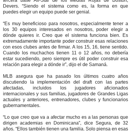
tercera base All-Star de los Medias Rojas de Boston,
Devers. “Siendo el sistema como es, la forma en que
puedes elegir un equipo puede ser genial.
“Es muy beneficioso para nosotros, especialmente tener a
los 30 equipos interesados en nosotros, poder elegir a
dónde quieres ir. Creo que el sistema funciona bien. Es
extremadamente importante poder construir esas relaciones
con esos clubes antes de firmar. A los 15, 16, tiene sentido.
Cuando los muchachos tienen 11 o 12 años, no debería
estar sucediendo, pero siempre es útil poder construir esa
relación para elegir a dónde ir”, dijo el de Samaná.
MLB asegura que ha pasado los últimos cuatro años
discutiendo la implementación del draft con las partes
afectadas, incluidos los jugadores aficionados
internacionales y sus familias, jugadores de Grandes Ligas
actuales y anteriores, entrenadores, clubes y funcionarios
gubernamentales.
“Lo que creo que va a afectar mucho es a las personas que
dirigen academias en Dominicana”, dice Segura, de 32
años. “Ellos también tienen una familia. Solo piensa en esas