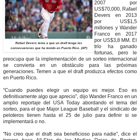
2007 por
US$70,000, Rafael
Devers en 2013
por US$1,5
millones y Wander
Franco en 2017
por US$3,8 MM. El
Rafael Devers teme a que un draft tenga las
trío ha ganado
consecuencias que ha tenido en Puerto Rico. (AP)
fortunas, pero le
preocupa que la implementación de un sorteo internacional
se convierta en un obstáculo para las próximas
generaciones. Temen a que el draft produzca efectos como
en Puerto Rico.
“Cuando puedes elegir un equipo es mejor. Eso es
definitivamente algo que aprecio”, dijo Wander Franco en un
amplio reportaje del USA Today abordando el tema del
sorteo, para el que Major League Baseball y el sindicato de
peloteros tienen hasta el 25 de julio para definir si se
implementará o no.
“No creo que el draft sea beneficioso para nadie”, dice el