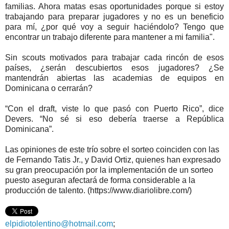
familias. Ahora matas esas oportunidades porque si estoy
trabajando para preparar jugadores y no es un beneficio
para mí, ¿por qué voy a seguir haciéndolo? Tengo que
encontrar un trabajo diferente para mantener a mi familia".
Sin scouts motivados para trabajar cada rincón de esos
países, ¿serán descubiertos esos jugadores? ¿Se
mantendrán abiertas las academias de equipos en
Dominicana o cerrarán?
“Con el draft, viste lo que pasó con Puerto Rico”, dice
Devers. “No sé si eso debería traerse a República
Dominicana”.
Las opiniones de este trío sobre el sorteo coinciden con las
de Fernando Tatis Jr., y David Ortiz, quienes han expresado
su gran preocupación por la implementación de un sorteo
puesto aseguran afectará de forma considerable a la
producción de talento. (https://www.diariolibre.com/)
elpidiotolentino@hotmail.com
;