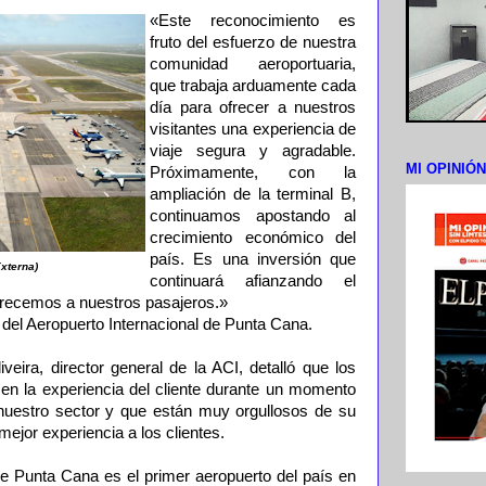
«Este reconocimiento es
fruto del esfuerzo de nuestra
comunidad aeroportuaria,
que trabaja arduamente cada
día para ofrecer a nuestros
visitantes una experiencia de
viaje segura y agradable.
MI OPINIÓ
Próximamente, con la
ampliación de la terminal B,
continuamos apostando al
crecimiento económico del
país. Es una inversión que
xterna)
continuará afianzando el
frecemos a nuestros pasajeros.»
r del Aeropuerto Internacional de Punta Cana.
iveira, director general de la ACI, detalló que los
 en la experiencia del cliente durante un momento
e nuestro sector y que están muy orgullosos de su
mejor experiencia a los clientes.
de Punta Cana es el primer aeropuerto del país en