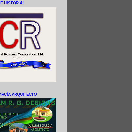
E HISTORIA!
ARCÍA ARQUITECTO