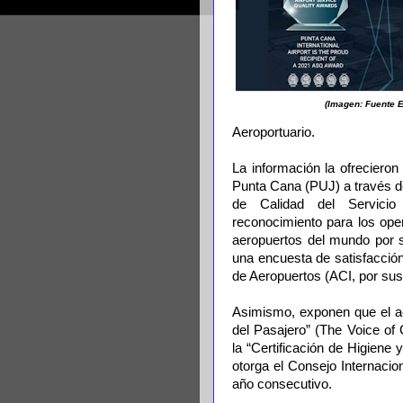
(Imagen: Fuente E
Aeroportuario.
La información la ofrecieron
Punta Cana (PUJ) a través d
de Calidad del Servicio
reconocimiento para los ope
aeropuertos del mundo por s
una encuesta de satisfacción
de Aeropuertos (ACI, por sus 
Asimismo, exponen que el a
del Pasajero” (The Voice of 
la “Certificación de Higiene 
otorga el Consejo Internacio
año consecutivo.