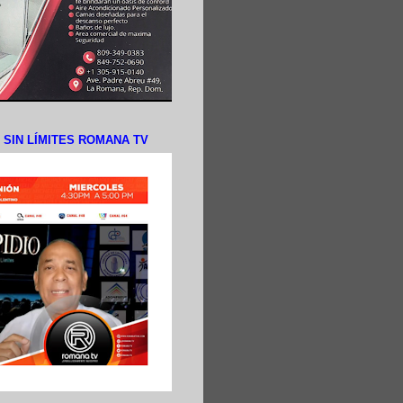
N SIN LÍMITES ROMANA TV