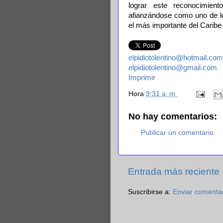
lograr este reconocimien
afianzándose como uno de lo
el más importante del Caribe 
elpidiotolentino@hotmail.com
elpidiotolentino@gmail.com
Imprimir
Hora
9:31 a. m.
No hay comentarios:
Publicar un comentario
Entrada más reciente
Suscribirse a:
Enviar comenta