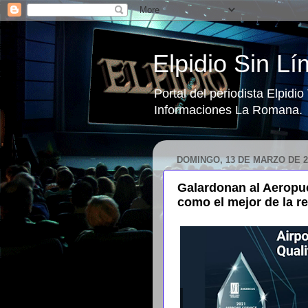
Elpidio Sin Lí
Portal del periodista Elpidi
Informaciones La Romana.
DOMINGO, 13 DE MARZO DE 2
Galardonan al Aeropue
como el mejor de la r