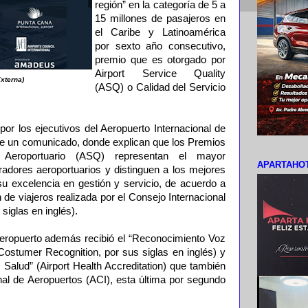
región” en la categoría de 5 a
15 millones de pasajeros en
el Caribe y Latinoamérica
por sexto año consecutivo,
premio que es otorgado por
Airport Service Quality
xterna)
(ASQ) o Calidad del Servicio
 por los ejecutivos del Aeropuerto Internacional de
e un comunicado, donde explican que los Premios
 Aeroportuario (ASQ) representan el mayor
APARTAHOT
radores aeroportuarios y distinguen a los mejores
u excelencia en gestión y servicio, de acuerdo a
 de viajeros realizada por el Consejo Internacional
siglas en inglés).
eropuerto además recibió el “Reconocimiento Voz
Costumer Recognition, por sus siglas en inglés) y
y Salud” (Airport Health Accreditation) que también
nal de Aeropuertos (ACI), esta última por segundo