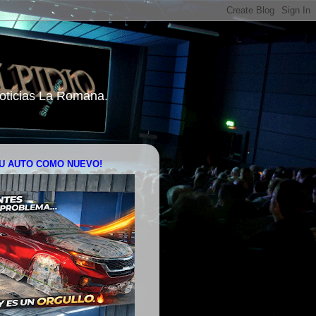
 Noticias La Romana.
U AUTO COMO NUEVO!