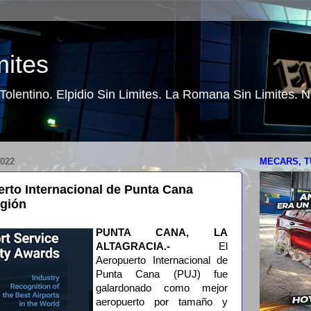
mites
o Tolentino. Elpidio Sin Limites. La Romana Sin Limites.
022
MECARS, T
rto Internacional de Punta Cana
egión
PUNTA CANA, LA
ALTAGRACIA.-
El
Aeropuerto Internacional de
Punta Cana (PUJ) fue
galardonado como mejor
aeropuerto por tamaño y