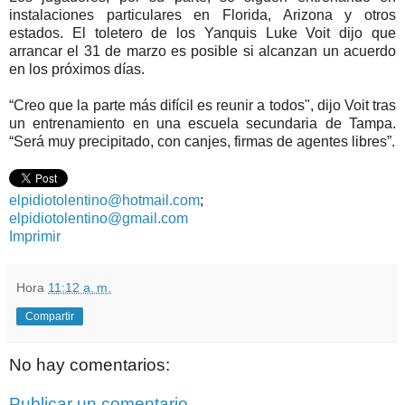
instalaciones particulares en Florida, Arizona y otros
estados. El toletero de los Yanquis Luke Voit dijo que
arrancar el 31 de marzo es posible si alcanzan un acuerdo
en los próximos días.
“Creo que la parte más difícil es reunir a todos", dijo Voit tras
un entrenamiento en una escuela secundaria de Tampa.
“Será muy precipitado, con canjes, firmas de agentes libres”.
elpidiotolentino@hotmail.com
;
elpidiotolentino@gmail.com
Imprimir
Hora
11:12 a. m.
Compartir
No hay comentarios:
Publicar un comentario