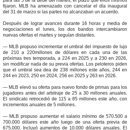
para las 5 de la tarde del martes, el plazo que ellos mismos
fijaron. MLB ha amenazado con cancelar el día inaugural
del 31 de marzo si las partes no alcanzaban un acuerdo.
Después de lograr avances durante 16 horas y media de
negociaciones el lunes, los dos bandos intercambiaron
nuevas ofertas el martes y seguían distantes.
— MLB propuso incrementar el umbral del impuesto de lujo
de 210 a 220millones de dólares en cada una de las
próximas tres temporada, a 224 en 2025 y a 230 en 2026,
sin modificar nada de su previa ofertas. Los peloteros piden
que el umbral sea dea de 238 millones este años, 244 en
244 en 2023, 250 en 2024, 256 en 2025 y 263 en 2026.
— MLB elevó su oferta para nuevo fondo de primas para los
jugadores antes del arbitraje de 25 a 30 millones anuales.
El sindicato retrocedió de 115 a 85 millones este año, con
incrementos anuales de 5 millones.
— MLB propuso aumentar el salario mínimo de 570.500 a
700.000 dólares este año luego de una oferta previa de
675.000. Incluyó aumentos de 10.000 dólares anuales. El