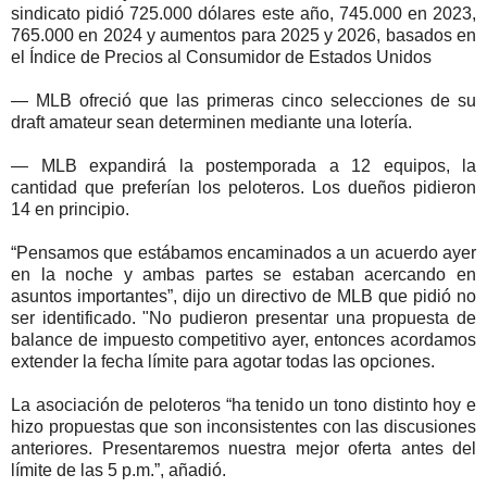
sindicato pidió 725.000 dólares este año, 745.000 en 2023,
765.000 en 2024 y aumentos para 2025 y 2026, basados en
el Índice de Precios al Consumidor de Estados Unidos
— MLB ofreció que las primeras cinco selecciones de su
draft amateur sean determinen mediante una lotería.
— MLB expandirá la postemporada a 12 equipos, la
cantidad que preferían los peloteros. Los dueños pidieron
14 en principio.
“Pensamos que estábamos encaminados a un acuerdo ayer
en la noche y ambas partes se estaban acercando en
asuntos importantes”, dijo un directivo de MLB que pidió no
ser identificado. "No pudieron presentar una propuesta de
balance de impuesto competitivo ayer, entonces acordamos
extender la fecha límite para agotar todas las opciones.
La asociación de peloteros “ha tenido un tono distinto hoy e
hizo propuestas que son inconsistentes con las discusiones
anteriores. Presentaremos nuestra mejor oferta antes del
límite de las 5 p.m.”, añadió.