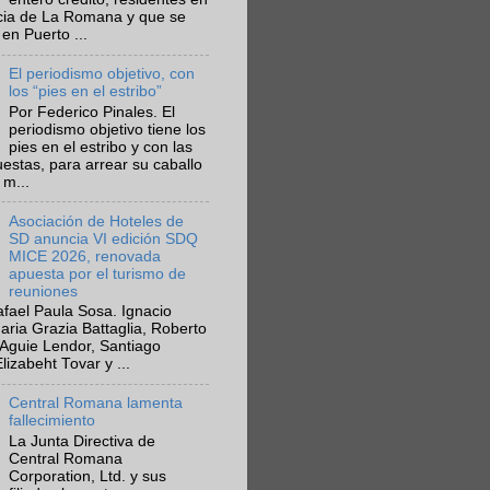
ncia de La Romana y que se
en Puerto ...
El periodismo objetivo, con
los “pies en el estribo”
Por Federico Pinales. El
periodismo objetivo tiene los
pies en el estribo y con las
estas, para arrear su caballo
 m...
Asociación de Hoteles de
SD anuncia VI edición SDQ
MICE 2026, renovada
apuesta por el turismo de
reuniones
fael Paula Sosa. Ignacio
aria Grazia Battaglia, Roberto
Aguie Lendor, Santiago
lizabeht Tovar y ...
Central Romana lamenta
fallecimiento
La Junta Directiva de
Central Romana
Corporation, Ltd. y sus