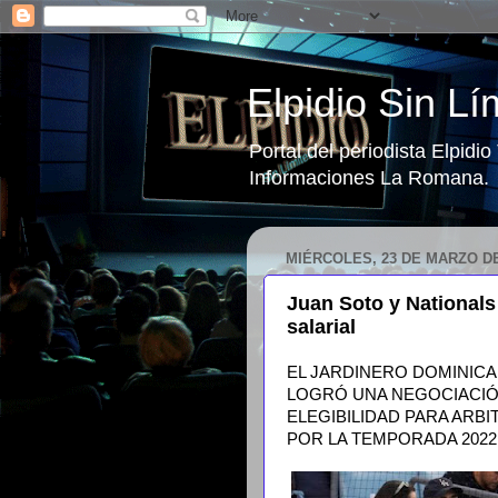
Elpidio Sin Lí
Portal del periodista Elpidi
Informaciones La Romana.
MIÉRCOLES, 23 DE MARZO DE
Juan Soto y Nationals 
salarial
EL JARDINERO DOMINIC
LOGRÓ UNA NEGOCIACIÓ
ELEGIBILIDAD PARA ARBI
POR LA TEMPORADA 2022