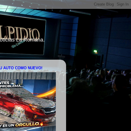
 Noticias La Romana.
U AUTO COMO NUEVO!