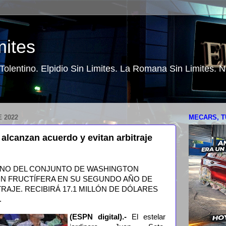
mites
o Tolentino. Elpidio Sin Limites. La Romana Sin Limites.
 2022
MECARS, T
alcanzan acuerdo y evitan arbitraje
ANO DEL CONJUNTO DE WASHINGTON
N FRUCTÍFERA EN SU SEGUNDO AÑO DE
TRAJE. RECIBIRÁ 17.1 MILLÓN DE DÓLARES
.
(ESPN digital).-
El estelar