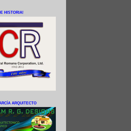
E HISTORIA!
ARCÍA ARQUITECTO