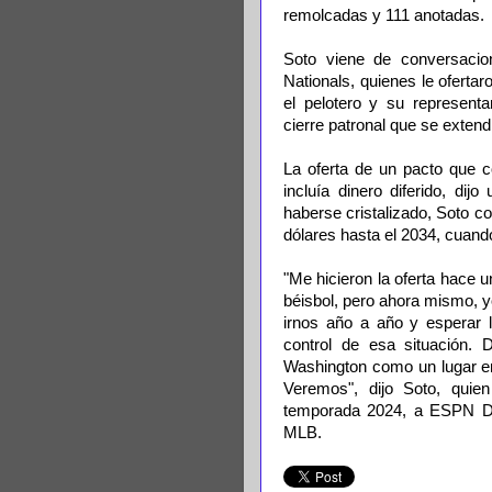
remolcadas y 111 anotadas.
Soto viene de conversacion
Nationals, quienes le oferta
el pelotero y su representa
cierre patronal que se exten
La oferta de un pacto que 
incluía dinero diferido, di
haberse cristalizado, Soto c
dólares hasta el 2034, cuand
"Me hicieron la oferta hace 
béisbol, pero ahora mismo, 
irnos año a año y esperar l
control de esa situación.
Washington como un lugar en
Veremos", dijo Soto, quien
temporada 2024, a ESPN Dig
MLB.