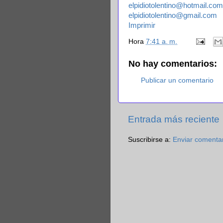
elpidiotolentino@hotmail.com
elpidiotolentino@gmail.com
Imprimir
Hora
7:41 a. m.
No hay comentarios:
Publicar un comentario
Entrada más reciente
Suscribirse a:
Enviar comenta