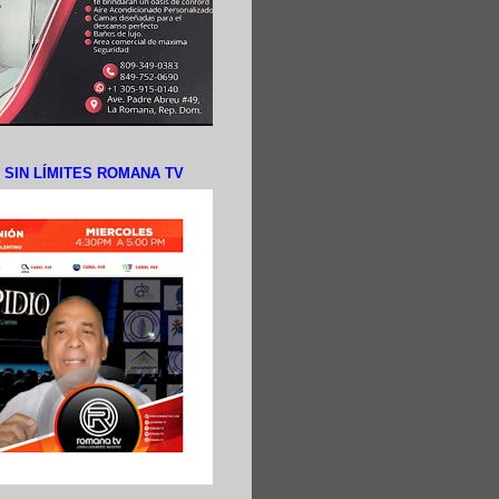
N SIN LÍMITES ROMANA TV