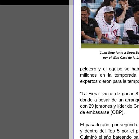
Juan Soto junto a Scott B
por el Wild Card de la L
pelotero y el equipo se ha
millones en la temporada
expertos dieron para la temp
“La Fiera” viene de ganar 8
donde a pesar de un arranqu
con 29 jonrones y líder de G
de embasarse (OBP).
El pasado año, por segunda 
y dentro del Top 5 por el 
Culminó el año bateando pa