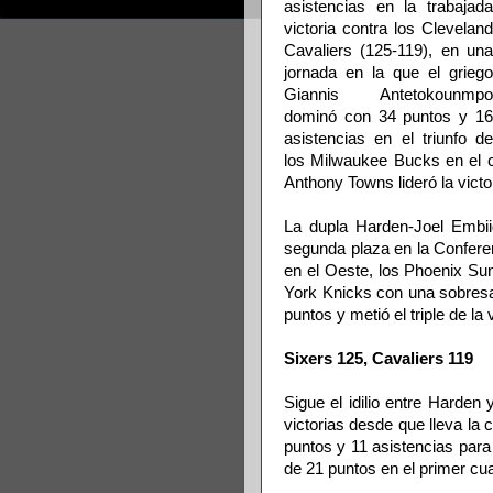
asistencias en la trabajada
victoria contra los Cleveland
Cavaliers (125-119), en una
jornada en la que el griego
Giannis Antetokounmpo
dominó con 34 puntos y 16
asistencias en el triunfo de
los Milwaukee Bucks en el c
Anthony Towns lideró la vict
La dupla Harden-Joel Embiid
segunda plaza en la Confere
en el Oeste, los Phoenix Su
York Knicks con una sobresa
puntos y metió el triple de la 
Sixers 125, Cavaliers 119
Sigue el idilio entre Harden
victorias desde que lleva la
puntos y 11 asistencias para
de 21 puntos en el primer cua