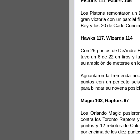
Pistons 111, Pacers 106
Los Pistons remontaron un 1
gran victoria con un parcial 
Bey y los 20 de Cade Cunni
Hawks 117, Wizards 114
Con 26 puntos de DeAndre Hu
tuvo un 6 de 22 en tiros y f
su ambición de meterse en lo
Aguantaron la tremenda noc
puntos con un perfecto seis
para blindar su novena posic
Magic 103, Raptors 97
Los Orlando Magic pusieron
contra los Toronto Raptors y
puntos y 12 rebotes de Cole 
por encima de los diez punto