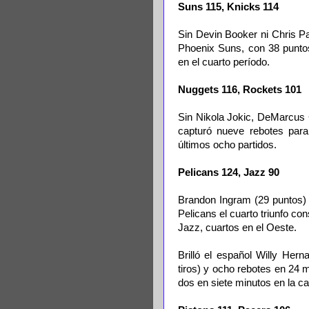
Suns 115, Knicks 114
Sin Devin Booker ni Chris Pa
Phoenix Suns, con 38 puntos
en el cuarto período.
Nuggets 116, Rockets 101
Sin Nikola Jokic, DeMarcus 
capturó nueve rebotes para
últimos ocho partidos.
Pelicans 124, Jazz 90
Brandon Ingram (29 puntos)
Pelicans el cuarto triunfo c
Jazz, cuartos en el Oeste.
Brilló el español Willy He
tiros) y ocho rebotes en 24
dos en siete minutos en la c