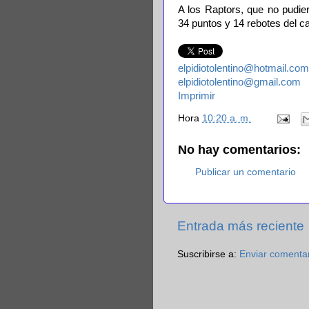
A los Raptors, que no pudie
34 puntos y 14 rebotes del 
elpidiotolentino@hotmail.com
elpidiotolentino@gmail.com
Imprimir
Hora
10:20 a. m.
No hay comentarios:
Publicar un comentario
Entrada más reciente
Suscribirse a:
Enviar comenta