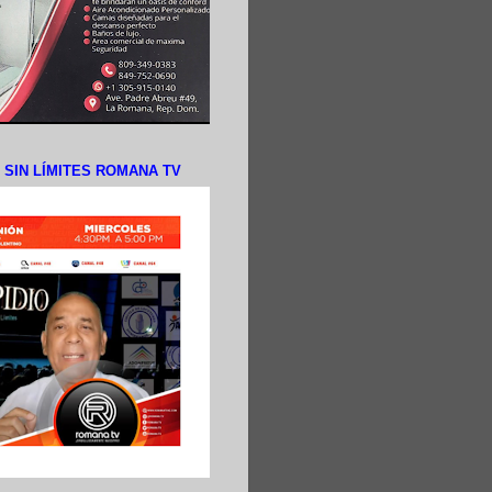
N SIN LÍMITES ROMANA TV