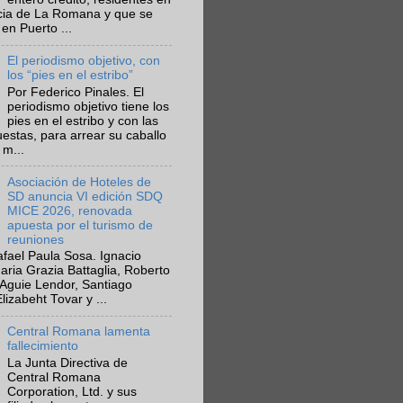
ncia de La Romana y que se
en Puerto ...
El periodismo objetivo, con
los “pies en el estribo”
Por Federico Pinales. El
periodismo objetivo tiene los
pies en el estribo y con las
estas, para arrear su caballo
 m...
Asociación de Hoteles de
SD anuncia VI edición SDQ
MICE 2026, renovada
apuesta por el turismo de
reuniones
fael Paula Sosa. Ignacio
aria Grazia Battaglia, Roberto
Aguie Lendor, Santiago
lizabeht Tovar y ...
Central Romana lamenta
fallecimiento
La Junta Directiva de
Central Romana
Corporation, Ltd. y sus