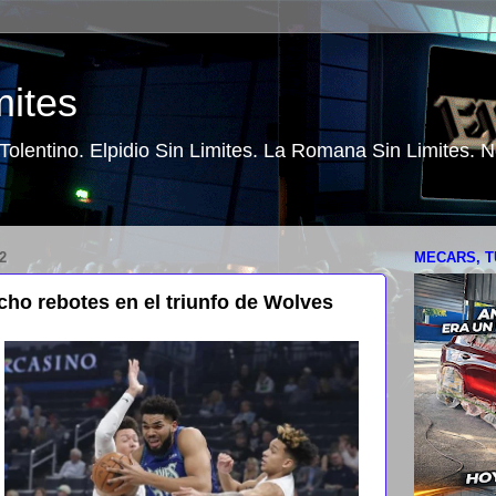
mites
o Tolentino. Elpidio Sin Limites. La Romana Sin Limites.
2
MECARS, T
ho rebotes en el triunfo de Wolves