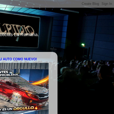
 Noticias La Romana.
U AUTO COMO NUEVO!