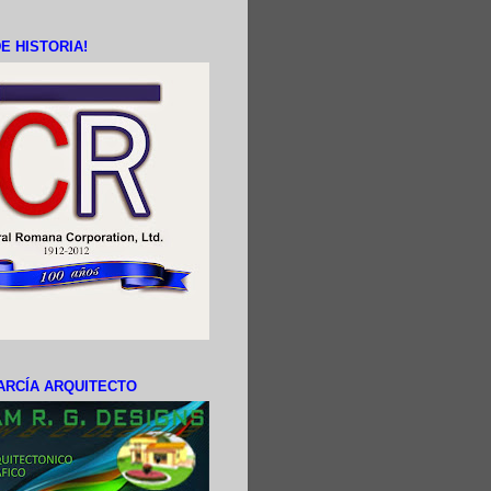
E HISTORIA!
ARCÍA ARQUITECTO