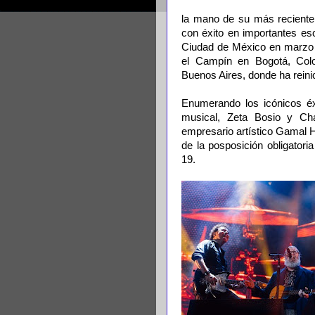
la mano de su más reciente 
con éxito en importantes es
Ciudad de México en marzo 
el Campín en Bogotá, Col
Buenos Aires, donde ha reini
Enumerando los icónicos éx
musical, Zeta Bosio y Char
empresario artístico Gamal H
de la posposición obligator
19.