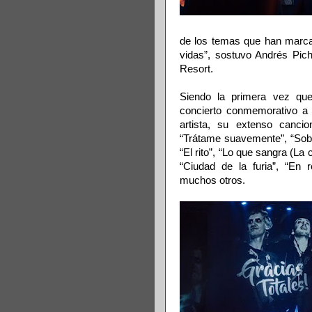
de los temas que han marc
vidas”, sostuvo Andrés Pi
Resort.
Siendo la primera vez que
concierto conmemorativo a l
artista, su extenso canci
“Trátame suavemente”, “Sobr
“El rito”, “Lo que sangra (La
“Ciudad de la furia”, “En r
muchos otros.