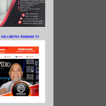
N SIN LÍMITES ROMANA TV