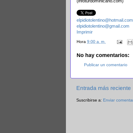
(infoturdominicano.com)
elpidiotolentino@hotmail.com
elpidiotolentino@gmail.com
Imprimir
Hora
9:00 a. m.
No hay comentarios:
Publicar un comentario
Entrada más reciente
Suscribirse a:
Enviar comenta