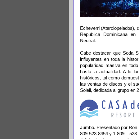
Echeverri (Aterciopelados), 
República Dominicana en 
Neutral.
Cabe destacar que Soda S
influyentes en toda la histo
popularidad masiva en todo
hasta la actualidad. A lo l
históricos, tal como demuest
las ventas de discos y el s
Soleil, dedicada al grupo en 
Jumbo. Presentado por Ron B
809-523-8454 y 1-809 – 52