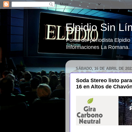
Elpidio Sin Lí
Portal del periodista Elpidi
Informaciones La Romana.
SÁBADO, 16 DE ABRIL DE 202
Soda Stereo listo para
16 en Altos de Chavó