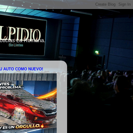
 Noticias La Romana.
U AUTO COMO NUEVO!