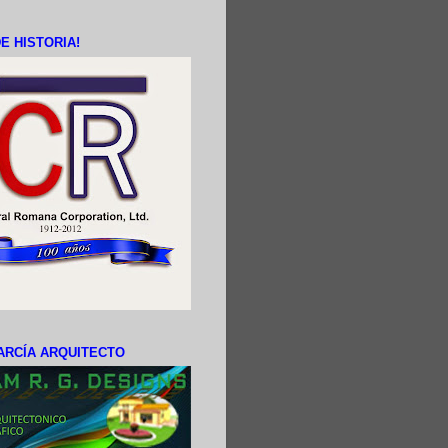
E HISTORIA!
ARCÍA ARQUITECTO