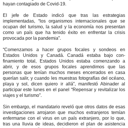
hayan contagiado de Covid-19.
El jefe de Estado indicó que tras las estrategias
implementadas, “los or­ganismos internacionales que se
ocupan del turismo, la salud y la economía nos presentan
como un país que ha tenido éxito en en­frentar la crisis
provocada por la pandemia”.
“Comenzamos a hacer grupos focales y sondeos en
Estados Unidos y Canadá. Canadá estaba bajo con­
finamiento total, Estados Unidos estaba comenzan­do a
abrir, y de esos grupos focales aprendimos que las
personas que tenían mu­chos meses encerrados en casa
querían salir, y cuando les muestras fotografías del océano,
playa y sol, dicen quiero ir allá”, manifestó Abinader al
participar este lunes en el panel “Repensar y revitali­zar los
viajes y el turismo”.
Sin embargo, el man­datario reveló que otros datos de esas
investiga­ciones arrojaron que mu­chos extranjeros temían
enfermarse con el virus en un país extranjero, por lo que,
tras una lluvia de ideas, decidieron el plan de asistencia