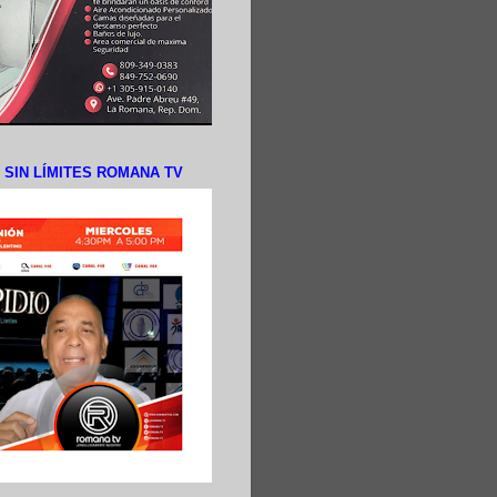
N SIN LÍMITES ROMANA TV