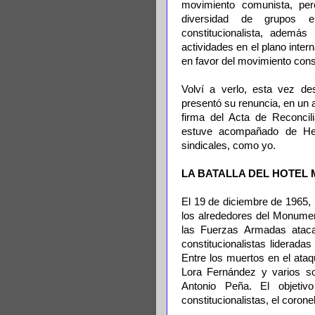
movimiento comunista, pe
diversidad de grupos e
constitucionalista, ademá
actividades en el plano intern
en favor del movimiento const
Volví a verlo, esta vez de
presentó su renuncia, en un
firma del Acta de Reconcili
estuve acompañado de Hen
sindicales, como yo.
LA BATALLA DEL HOTEL 
El 19 de diciembre de 1965, 
los alrededores del Monume
las Fuerzas Armadas ataca
constitucionalistas liderad
Entre los muertos en el ataq
Lora Fernández y varios so
Antonio Peña. El objeti
constitucionalistas, el coro