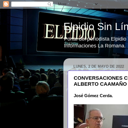
Elpidio Sin Lí
Portal del periodista Elpidi
Informaciones La Romana.
LUNES, 2 DE MAYO DE 2022
CONVERSACIONES C
ALBERTO CAAMAÑO
José Gómez Cerda.