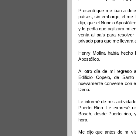
Presentí que me iban a dete
países, sin embargo, él me 
dijo, que el Nuncio Apostólic
y le pedía que agilizara mi e
venía al país para resolver
privado para que me llevara a
Henry Molina había hecho la
Apostólico.
Al otro día de mi regreso 
Edificio Copelo, de Santo
nuevamente conversé con el
Deñó:
Le informé de mis actividad
Puerto Rico. Le expresé un
Bosch, desde Puerto rico,
hora.
Me dijo que antes de mi vi