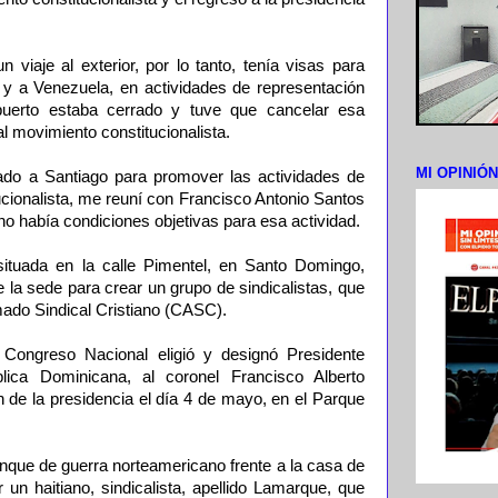
n viaje al exterior, por lo tanto, tenía visas para
 y a Venezuela, en actividades de representación
uerto estaba cerrado y tuve que cancelar esa
al movimiento constitucionalista.
MI OPINIÓ
ado a Santiago para promover las actividades de
cionalista, me reuní con Francisco Antonio Santos
no había condiciones objetivas para esa actividad.
ituada en la calle Pimentel, en Santo Domingo,
e la sede para crear un grupo de sindicalistas, que
do Sindical Cristiano (CASC).
Congreso Nacional eligió y designó Presidente
lica Dominicana, al coronel Francisco Alberto
e la presidencia el día 4 de mayo, en el Parque
nque de guerra norteamericano frente a la casa de
un haitiano, sindicalista, apellido Lamarque, que