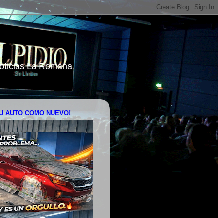
 Noticias La Romana.
U AUTO COMO NUEVO!