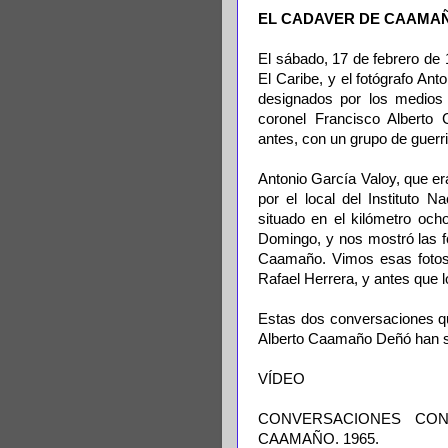
EL CADAVER DE CAAMA
El sábado, 17 de febrero de 
El Caribe, y el fotógrafo Anto
designados por los medios 
coronel Francisco Albert
antes, con un grupo de guerri
Antonio García Valoy, que e
por el local del Instituto 
situado en el kilómetro oc
Domingo, y nos mostró las f
Caamaño. Vimos esas fotos, a
Rafael Herrera, y antes que l
Estas dos conversaciones qu
Alberto Caamaño Deñó han s
VÍDEO
CONVERSACIONES CON
CAAMAÑO. 1965.