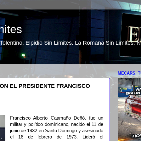
mites
o Tolentino. Elpidio Sin Limites. La Romana Sin Limites.
MECARS, T
ON EL PRESIDENTE FRANCISCO
Francisco Alberto Caamaño Deñó, fue un
militar y político dominicano, nacido el 11 de
junio de 1932 en Santo Domingo y asesinado
el 16 de febrero de 1973. Lideró el