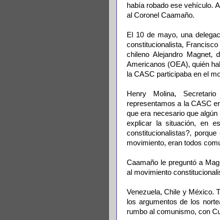
había robado ese vehículo. A
al Coronel Caamaño.
El 10 de mayo, una delegac
constitucionalista, Francisc
chileno Alejandro Magnet, 
Americanos (OEA), quién hab
la CASC participaba en el mo
Henry Molina, Secretario
representamos a la CASC en 
que era necesario que algún 
explicar la situación, en e
constitucionalistas?, porqu
movimiento, eran todos comun
Caamaño le preguntó a Magn
al movimiento constitucionalis
Venezuela, Chile y México. 
los argumentos de los norte
rumbo al comunismo, con C