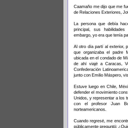
Caamaño me dijo que me fuera
de Relaciones Exteriores, Jot
La persona que debía hac
principal, sus habilidade
embargo, yo era que tenía pas
Al otro día partí al exterior
que organizaba el padre 
ubicada en el condado de Mi
de ahí viajé a Caracas, Ve
Confederación Latinoamerica
junto con Emilio Máspero, vi
Estuve luego en Chile, Méx
defender el movimiento const
Unidos, y representar a los 
con el profesor Juan Bo
norteamericanos.
Cuando regresé, me encontré
públicamente preguntó; ¿Qu