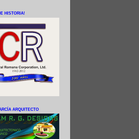
E HISTORIA!
ARCÍA ARQUITECTO