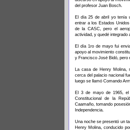
del profesor Juan Bosch.
El día 25 de abril yo tenía u
entrar a los Estados Unidos
de la CASC, pero el aerop
actividad, y quedé integrado 
El día 1ro de mayo fui envi
apoyo al movimiento constitu
y Francisco José Bidó, pero 
La casa de Henry Molina, s
cerca del palacio nacional fu
luego se llamó Comando Arma
El 3 de mayo de 1965, el 
Constitucional de la Repúb
Caamaño, tomando posesión d
Independencia.
Una noche se presentó un ta
Henry Molina, conducido por 