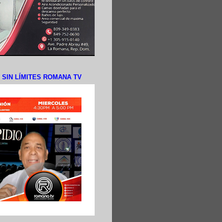
N SIN LÍMITES ROMANA TV