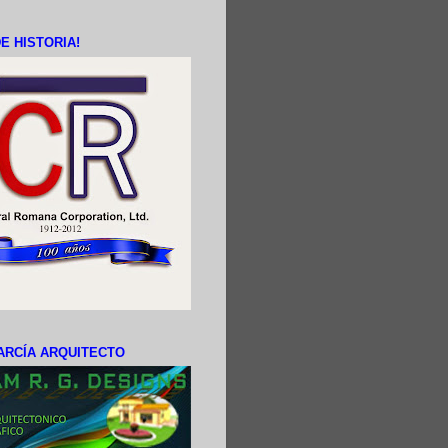
E HISTORIA!
ARCÍA ARQUITECTO