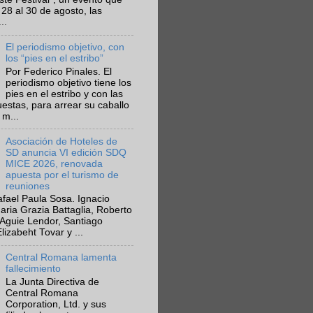
 28 al 30 de agosto, las
..
El periodismo objetivo, con
los “pies en el estribo”
Por Federico Pinales. El
periodismo objetivo tiene los
pies en el estribo y con las
estas, para arrear su caballo
 m...
Asociación de Hoteles de
SD anuncia VI edición SDQ
MICE 2026, renovada
apuesta por el turismo de
reuniones
fael Paula Sosa. Ignacio
aria Grazia Battaglia, Roberto
Aguie Lendor, Santiago
lizabeht Tovar y ...
Central Romana lamenta
fallecimiento
La Junta Directiva de
Central Romana
Corporation, Ltd. y sus