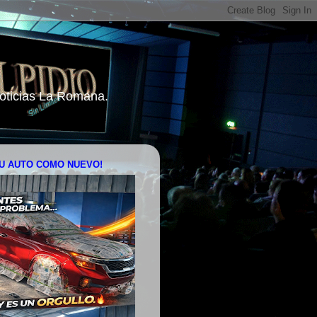
 Noticias La Romana.
U AUTO COMO NUEVO!