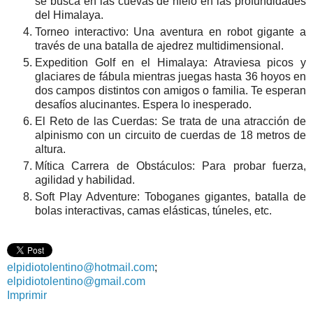
se busca en las cuevas de hielo en las profundidades
del Himalaya.
Torneo interactivo: Una aventura en robot gigante a
través de una batalla de ajedrez multidimensional.
Expedition Golf en el Himalaya: Atraviesa picos y
glaciares de fábula mientras juegas hasta 36 hoyos en
dos campos distintos con amigos o familia. Te esperan
desafíos alucinantes. Espera lo inesperado.
El Reto de las Cuerdas: Se trata de una atracción de
alpinismo con un circuito de cuerdas de 18 metros de
altura.
Mítica Carrera de Obstáculos: Para probar fuerza,
agilidad y habilidad.
Soft Play Adventure: Toboganes gigantes, batalla de
bolas interactivas, camas elásticas, túneles, etc.
elpidiotolentino@hotmail.com
;
elpidiotolentino@gmail.com
Imprimir