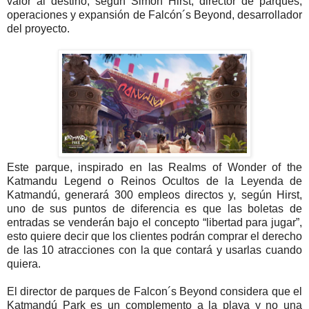
valor al destino, según Simon Hirst, director de parques,
operaciones y expansión de Falcón´s Beyond, desarrollador
del proyecto.
Este parque, inspirado en las Realms of Wonder of the
Katmandu Legend o Reinos Ocultos de la Leyenda de
Katmandú, generará 300 empleos directos y, según Hirst,
uno de sus puntos de diferencia es que las boletas de
entradas se venderán bajo el concepto “libertad para jugar”,
esto quiere decir que los clientes podrán comprar el derecho
de las 10 atracciones con la que contará y usarlas cuando
quiera.
El director de parques de Falcon´s Beyond considera que el
Katmandú Park es un complemento a la playa y no una