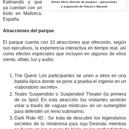
Katmandú y que
Simon Hirst, director de parques , operaciones
y expansión de Falcon´s Beyond
ya cuentan con un
éxito en Mallorca,
España.
Atracciones del parque
El parque cuenta con 10 atracciones que ofrecerán, según
sus ejecutivos, la experiencia interactiva en tiempo real, así
como efectos especiales que incluyen en algunos de ellos
viento, olfato, luz y audio.
The Quest: Los participantes se unen a otros en una
batalla épica donde se pone a prueba el ingenio en un
«laboratorio secreto».
Teatro Suspendido o Suspended Theater (la primera
de su tipo): En esta atracción los visitantes sentirán
volar a través de «aguas místicas» en un sumergible
para defender un reino submarino.
Dark Ride 4D : Se trata de descubrir los legendarios
secretos de la misteriosa joya roja Desirata mientras