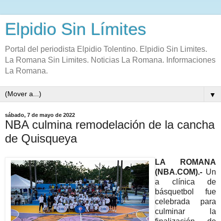
Elpidio Sin Límites
Portal del periodista Elpidio Tolentino. Elpidio Sin Limites.
La Romana Sin Limites. Noticias La Romana. Informaciones
La Romana.
▼
sábado, 7 de mayo de 2022
NBA culmina remodelación de la cancha
de Quisqueya
LA ROMANA
(NBA.COM).-
Un
a clínica de
básquetbol fue
celebrada para
culminar la