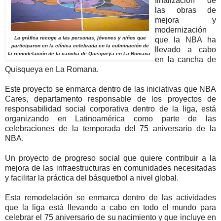
finalización de
las obras de
mejora y
modernización
La gráfica recoge a las personas, jóvenes y niños que
que la NBA ha
participaron en la clínica celebrada en la culminación de
llevado a cabo
la remodelación de la cancha de Quisqueya en La Romana.
en la cancha de
Quisqueya en La Romana.
Este proyecto se enmarca dentro de las iniciativas que NBA
Cares, departamento responsable de los proyectos de
responsabilidad social corporativa dentro de la liga, está
organizando en Latinoamérica como parte de las
celebraciones de la temporada del 75 aniversario de la
NBA.
Un proyecto de progreso social que quiere contribuir a la
mejora de las infraestructuras en comunidades necesitadas
y facilitar la práctica del básquetbol a nivel global.
Esta remodelación se enmarca dentro de las actividades
que la liga está llevando a cabo en todo el mundo para
celebrar el 75 aniversario de su nacimiento y que incluye en