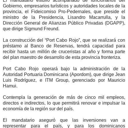
El mandatario estuvo acompañado de funcionarios del
Gobierno, empresarios turísticos y autoridades locales de la
provincia, el Fideicomiso Pro-Pedernales, que preside el
ministro de la Presidencia, Lisandro Macarrulla, y la
Dirección General de Alianzas Público Privadas (DGAPP),
que dirige Sigmund Freund.
La construcción del “Port Cabo Rojo”, que se realizará con
préstamo al Banco de Reservas, tendrá capacidad para
recibir hasta un millón de cruceristas al año y forma parte
del plan maestro de desarrollo de esta provincia fronteriza.
Port Cabo Rojo operará bajo la administración de la
Autoridad Portuaria Dominicana (Apordom), que dirige Jean
Luis Rodríguez, e ITM Group, gerenciado por Mauricio
Hamui.
Contempla la generación de más de cinco mil empleos,
directos e indirectos, lo que permitirá renovar e impulsar la
economía de la región sur del país.
El mandatario aseguró que las inversiones van a
representar para el país, y para los dominicanos