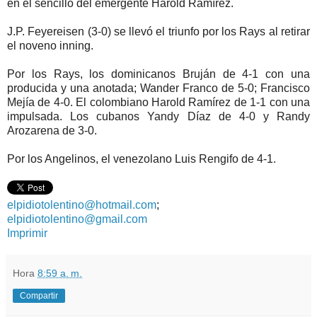
en el sencillo del emergente Harold Ramírez.
J.P. Feyereisen (3-0) se llevó el triunfo por los Rays al retirar
el noveno inning.
Por los Rays, los dominicanos Bruján de 4-1 con una
producida y una anotada; Wander Franco de 5-0; Francisco
Mejía de 4-0. El colombiano Harold Ramírez de 1-1 con una
impulsada. Los cubanos Yandy Díaz de 4-0 y Randy
Arozarena de 3-0.
Por los Angelinos, el venezolano Luis Rengifo de 4-1.
elpidiotolentino@hotmail.com
;
elpidiotolentino@gmail.com
Imprimir
Hora
8:59 a. m.
Compartir