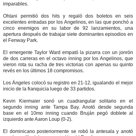
imparables.
Ohtani permitió dos hits y regaló dos boletos en seis
excelentes entradas por los Angelinos, en las que ponchó a
cinco enemigos en su labor de 92 lanzamientos, una
apertura después de trabajar siete dominantes episodios en
el Fenway Park.
El emergente Taylor Ward empató la pizarra con un jonrón
de dos carreras en el octavo inning por los Angelinos, que
vieron rota su racha de tres victorias con apenas su quinto
revés en los últimos 18 compromisos.
Los Ángeles colocó su registro en 21-12, igualando el mejor
inicio de la franquicia luego de 33 partidos.
Kevin Kiermaier sonó un cuadrangular solitario en el
segundo inning ante Tampa Bay. Anotó desde segunda
base en el 10mo inning cuando Bruján pegó doblete al
izquierdo ante Aaron Loup (0-2).
El dominicano posteriormente se robó la antesala y anotó