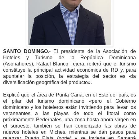
SANTO DOMINGO.-
El presidente de la Asociación de
Hoteles y Turismo de la República Dominicana
(Asonahores), Rafael Blanco Tejera, reiteró que el turismo
constituye la principal actividad económica de RD y, para
apuntalar la posición, la estrategia del sector es «la
diversificación geográfica del producto».
Explicó que el área de Punta Cana, en el Este del país, es
el pilar del turismo dominicano «pero el Gobierno
dominicano y los hoteleros están invirtiendo para llevar los
veraneantes a las playas de todo el litoral como
próximamente Pedernales, una zona hasta ahora virgen en
el suroeste; también se han comenzado las obras de
nuevos hoteles en Miches, mientras se dan pasos para
relanzar Puerto Plata (norte) y se invierte en Samaná