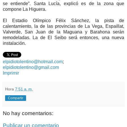
se entiende”. Santa Lucía, explicó es de la zona que
compone La Higuera.
El Estadio Olímpico Félix Sánchez, la pista de
calentamiento, la de las provincias de La Vega, Espaillat,
Valverde, San Juan de la Maguana y Barahona serán
remodeladas. La de El Seibo será entonces, una nueva
instalación.
elpidiotolentino@hotmail.com
;
elpidiotolentino@gmail.com
Imprimir
Hora
7:51 a. m.
Compartir
No hay comentarios:
Publicar un comentario