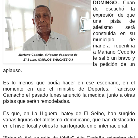
DOMINGO.-
Cuan
do escuchó la
expresión de que
una pista de
atletismo será
construida en su
municipio, de
manera repentina
a Mariano Cedeño
Mariano Cedeño, dirigente deportivo de
le salió un bravo y
El Seibo. (CARLOS SÁNCHEZ G.)
la petición de un
aplauso.
Es lo menos que podía hacer en ese escenario, en el
momento en que el ministro de Deportes, Francisco
Camacho el pasado lunes anunció la medida, junto a otras
pistas que serán remodeladas.
Es que, en La Higuera, batey de El Seibo, han surgido
varias figuras del atletismo dominicano, que han destacado
en el nivel local y otros lo han logrado en el internacional.