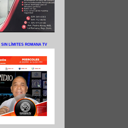
N SIN LÍMITES ROMANA TV