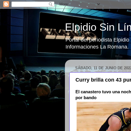
Elpidio Sin Lí
Portal del periodista Elpidi
Informaciones La Romana.
SÁBADO, 11 DE JUNIO DE 202
Curry brilla con 43 p
El canastero tuvo una noch
por bando