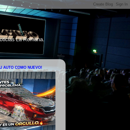
 Noticias La Romana.
U AUTO COMO NUEVO!