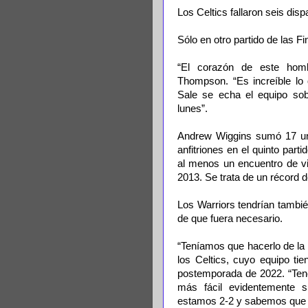
Los Celtics fallaron seis di
Sólo en otro partido de las 
“El corazón de este homb
Thompson. “Es increíble lo
Sale se echa el equipo so
lunes”.
Andrew Wiggins sumó 17 uni
anfitriones en el quinto part
al menos un encuentro de vi
2013. Se trata de un récord 
Los Warriors tendrían tambié
de que fuera necesario.
“Teníamos que hacerlo de la 
los Celtics, cuyo equipo ti
postemporada de 2022. “Tene
más fácil evidentemente 
estamos 2-2 y sabemos que 