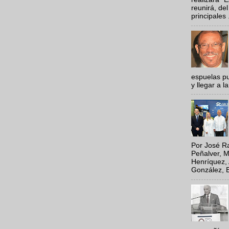
reunirá, del
principales .
espuelas pu
y llegar a la
Por José Ra
Peñalver, M
Henríquez, 
González, E