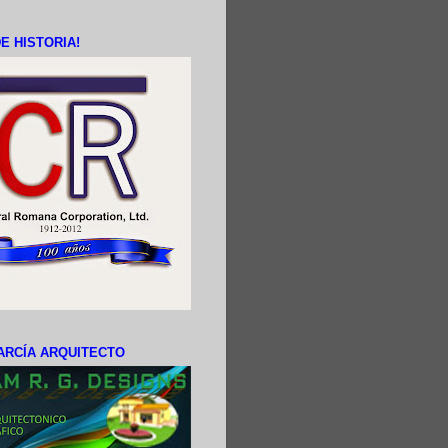
E HISTORIA!
ARCÍA ARQUITECTO