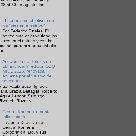
 28 al 30 de agosto, las
..
El periodismo objetivo, con
los “pies en el estribo”
Por Federico Pinales. El
periodismo objetivo tiene los
pies en el estribo y con las
estas, para arrear su caballo
 m...
Asociación de Hoteles de
SD anuncia VI edición SDQ
MICE 2026, renovada
apuesta por el turismo de
reuniones
fael Paula Sosa. Ignacio
aria Grazia Battaglia, Roberto
Aguie Lendor, Santiago
lizabeht Tovar y ...
Central Romana lamenta
fallecimiento
La Junta Directiva de
Central Romana
Corporation, Ltd. y sus