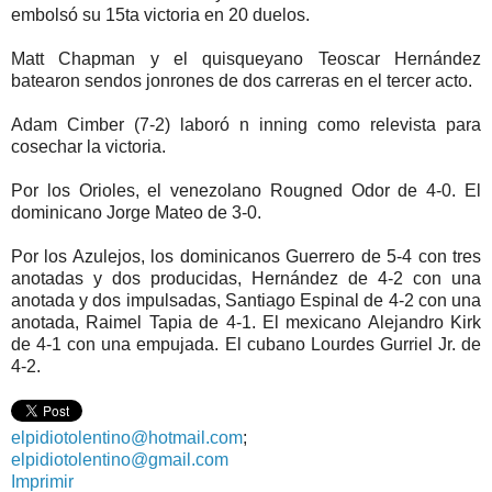
embolsó su 15ta victoria en 20 duelos.
Matt Chapman y el quisqueyano Teoscar Hernández
batearon sendos jonrones de dos carreras en el tercer acto.
Adam Cimber (7-2) laboró n inning como relevista para
cosechar la victoria.
Por los Orioles, el venezolano Rougned Odor de 4-0. El
dominicano Jorge Mateo de 3-0.
Por los Azulejos, los dominicanos Guerrero de 5-4 con tres
anotadas y dos producidas, Hernández de 4-2 con una
anotada y dos impulsadas, Santiago Espinal de 4-2 con una
anotada, Raimel Tapia de 4-1. El mexicano Alejandro Kirk
de 4-1 con una empujada. El cubano Lourdes Gurriel Jr. de
4-2.
elpidiotolentino@hotmail.com
;
elpidiotolentino@gmail.com
Imprimir