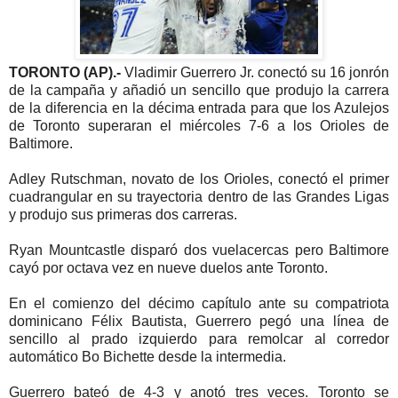
TORONTO (AP).-
Vladimir Guerrero Jr. conectó su 16 jonrón
de la campaña y añadió un sencillo que produjo la carrera
de la diferencia en la décima entrada para que los Azulejos
de Toronto superaran el miércoles 7-6 a los Orioles de
Baltimore.
Adley Rutschman, novato de los Orioles, conectó el primer
cuadrangular en su trayectoria dentro de las Grandes Ligas
y produjo sus primeras dos carreras.
Ryan Mountcastle disparó dos vuelacercas pero Baltimore
cayó por octava vez en nueve duelos ante Toronto.
En el comienzo del décimo capítulo ante su compatriota
dominicano Félix Bautista, Guerrero pegó una línea de
sencillo al prado izquierdo para remolcar al corredor
automático Bo Bichette desde la intermedia.
Guerrero bateó de 4-3 y anotó tres veces. Toronto se